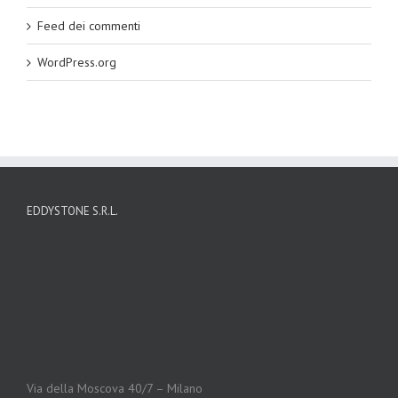
Feed dei commenti
WordPress.org
EDDYSTONE S.R.L.
Via della Moscova 40/7 – Milano