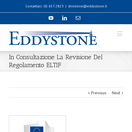
Contattaci: 02 657 2823
|
direzione@eddystone.it
In Consultazione La Revisione Del
Regolamento ELTIF
Previous
Next