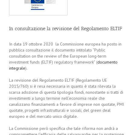
In consultazione la revisione del Regolamento ELTIF
In data 19 ottobre 2020 la Commissione europea ha posto in
pubblica consultazione il documento intitolato “Public
consultation on the review of the European long-term
investment funds (ELTIF) regulatory framework” (
documento
integrale
).
La revisione del Regolamento ELTIF (Regolamento UE
2015/760) si è resa necessaria in quanto è stata rilevata la
scarsa adozione di questa tipologia fondi, nonostante si tratti di
investimenti a lungo termine nell’economia reale che
canalizzano finanziamenti a favore di imprese non quotate, PMI
quotate, progetti infrastrutturali e sociali, del green deal
europeo e del mercato unico digitale.
La Commissione però specifica che tale riforma non andrà a
compromettere l’efficacia delle salvaguardie per la protezione