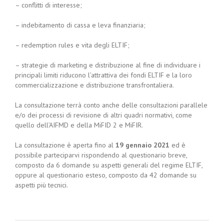
– conflitti di interesse;
– indebitamento di cassa e leva finanziaria;
– redemption rules e vita degli ELTIF;
– strategie di marketing e distribuzione al fine di individuare i
principali limiti riducono l’attrattiva dei fondi ELTIF e la loro
commercializzazione e distribuzione transfrontaliera.
La consultazione terrà conto anche delle consultazioni parallele
e/o dei processi di revisione di altri quadri normativi, come
quello dell’AIFMD e della MiFID 2 e MiFIR.
La consultazione è aperta fino al
19 gennaio 2021
ed è
possibile parteciparvi rispondendo al questionario breve,
composto da 6 domande su aspetti generali del regime ELTIF,
oppure al questionario esteso, composto da 42 domande su
aspetti più tecnici.