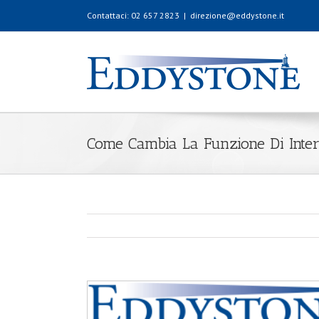
Contattaci: 02 657 2823
|
direzione@eddystone.it
Come Cambia La Funzione Di Inter