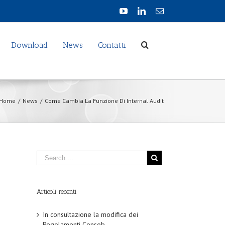
Download
News
Contatti
Home
/
News
/
Come Cambia La Funzione Di Internal Audit
Articoli recenti
In consultazione la modifica dei
Regolamenti Consob