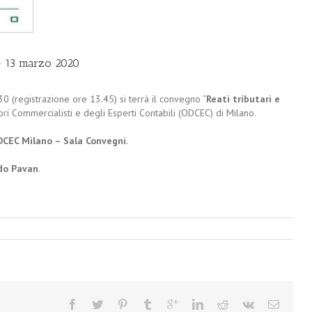
 – 13 marzo 2020
0 (registrazione ore 13.45) si terrà il convegno “
Reati tributari e
ori Commercialisti e degli Esperti Contabili (ODCEC) di Milano.
CEC Milano – Sala Convegni
.
do Pavan
.