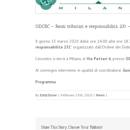
ODCEC – Reati tributari e responsabilità 231
Il giorno 13 marzo 2020 dalle ore 14.00 alle ore 18.3
responsabilità 231
” organizzato dall’Ordine dei Dott
L’incontro si terrà a Milano, in
Via Pattari 6
, presso
OD
Al convegno interviene, in qualità di coordinatore,
Gui
Programma
By
EddyStone
|
Febbraio 25th, 2020
|
News
|
Share This Story, Choose Your Platform!