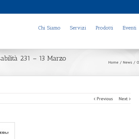
Chi Siamo
Servizi
Prodotti
Eventi
abilità 231 – 13 Marzo
Home
/
News
/
O
Previous
Next