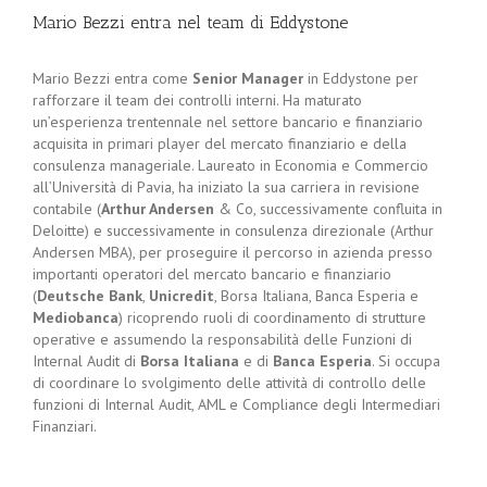
Mario Bezzi entra nel team di Eddystone
Mario Bezzi entra come
Senior Manager
in Eddystone per
rafforzare il team dei controlli interni. Ha maturato
un’esperienza trentennale nel settore bancario e finanziario
acquisita in primari player del mercato finanziario e della
consulenza manageriale. Laureato in Economia e Commercio
all’Università di Pavia, ha iniziato la sua carriera in revisione
contabile (
Arthur Andersen
& Co, successivamente confluita in
Deloitte) e successivamente in consulenza direzionale (Arthur
Andersen MBA), per proseguire il percorso in azienda presso
importanti operatori del mercato bancario e finanziario
(
Deutsche Bank
,
Unicredit
, Borsa Italiana, Banca Esperia e
Mediobanca
) ricoprendo ruoli di coordinamento di strutture
operative e assumendo la responsabilità delle Funzioni di
Internal Audit di
Borsa Italiana
e di
Banca Esperia
. Si occupa
di coordinare lo svolgimento delle attività di controllo delle
funzioni di Internal Audit, AML e Compliance degli Intermediari
Finanziari.