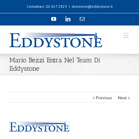
Contattaci: 02 657 2823
|
direzione@eddystone.it
Mario Bezzi Entra Nel Team Di
Eddystone
Previous
Next