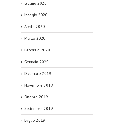
Giugno 2020
Maggio 2020
Aprile 2020
Marzo 2020
Febbraio 2020
Gennaio 2020
Dicembre 2019
Novembre 2019
Ottobre 2019
Settembre 2019
Luglio 2019