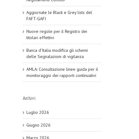
Aggiornate le Black e Grey lists del
FAFT-GAFI
Nuove regole per il Registro dei
titolari effettivi
Banca d’Italia modifica gli schemi
delle Segnalazioni di vigilanza
AMLA: Consultazione linee guida per il
monitoraggio dei rapporti continuativi
Archivi
Luglio 2026
Giugno 2026
Marzo 2026