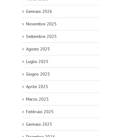
Gennaio 2026
Novembre 2025
Settembre 2025
Agosto 2025
Luglio 2025
Giugno 2025
Aprile 2025
Marzo 2025
Febbraio 2025
Gennaio 2025
Dicembre 2024