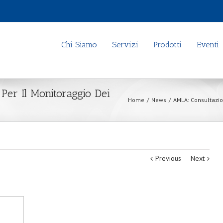
Chi Siamo
Servizi
Prodotti
Eventi
Per Il Monitoraggio Dei
Home
/
News
/
AMLA: Consultazion
Previous
Next