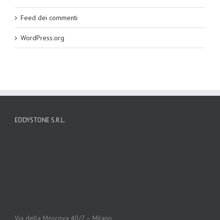
Feed dei commenti
WordPress.org
EDDYSTONE S.R.L.
Via della Moscova 40/7 – Milano