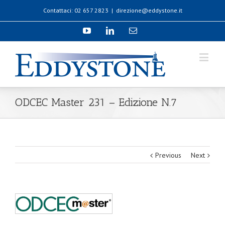
Contattaci: 02 657 2823
|
direzione@eddystone.it
ODCEC Master 231 – Edizione N.7
Previous
Next