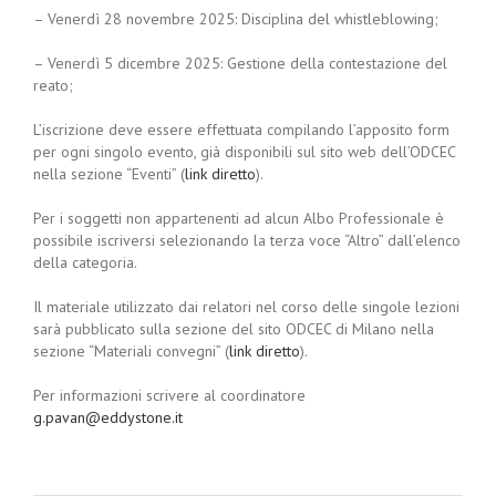
– Venerdì 28 novembre 2025: Disciplina del whistleblowing;
– Venerdì 5 dicembre 2025: Gestione della contestazione del
reato;
L’iscrizione deve essere effettuata compilando l’apposito form
per ogni singolo evento, già disponibili sul sito web dell’ODCEC
nella sezione “Eventi” (
link diretto
).
Per i soggetti non appartenenti ad alcun Albo Professionale è
possibile iscriversi selezionando la terza voce “Altro” dall’elenco
della categoria.
Il materiale utilizzato dai relatori nel corso delle singole lezioni
sarà pubblicato sulla sezione del sito ODCEC di Milano nella
sezione “Materiali convegni” (
link diretto
).
Per informazioni scrivere al coordinatore
g.pavan@eddystone.it