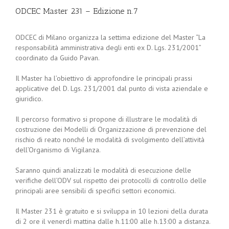
ODCEC Master 231 – Edizione n.7
ODCEC di Milano organizza la settima edizione del Master “La
responsabilità amministrativa degli enti ex D. Lgs. 231/2001”
coordinato da Guido Pavan.
Il Master ha l’obiettivo di approfondire le principali prassi
applicative del D. Lgs. 231/2001 dal punto di vista aziendale e
giuridico.
Il percorso formativo si propone di illustrare le modalità di
costruzione dei Modelli di Organizzazione di prevenzione del
rischio di reato nonché le modalità di svolgimento dell’attività
dell’Organismo di Vigilanza.
Saranno quindi analizzati le modalità di esecuzione delle
verifiche dell’ODV sul rispetto dei protocolli di controllo delle
principali aree sensibili di specifici settori economici.
Il Master 231 è gratuito e si sviluppa in 10 lezioni della durata
di 2 ore il venerdì mattina dalle h.11:00 alle h.13:00 a distanza.