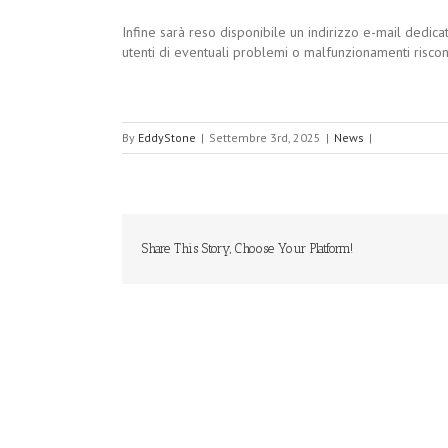
Infine sarà reso disponibile un indirizzo e-mail dedica
utenti di eventuali problemi o malfunzionamenti riscont
By
EddyStone
|
Settembre 3rd, 2025
|
News
|
Share This Story, Choose Your Platform!