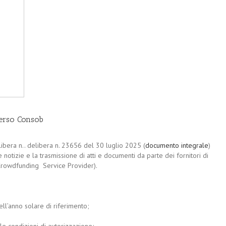
verso Consob
ibera n.. delibera n. 23656 del 30 luglio 2025 (
documento integrale
)
e notizie e la trasmissione di atti e documenti da parte dei fornitori di
 Crowdfunding Service Provider).
ell’anno solare di riferimento;