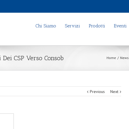
Chi Siamo
Servizi
Prodotti
Eventi
vi Dei CSP Verso Consob
Home
/
News
Previous
Next