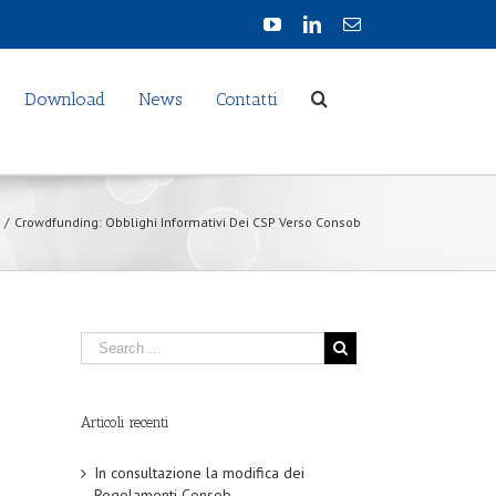
Download
News
Contatti
/
Crowdfunding: Obblighi Informativi Dei CSP Verso Consob
Articoli recenti
In consultazione la modifica dei
Regolamenti Consob