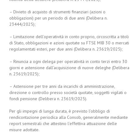
– Divieto di acquisto di strumenti finanziari (azioni o
obbligazioni) per un periodo di due anni (Delibera n.
23444/2025);
– Limitazione dell’operatività in conto proprio, circoscritta a titoli
di Stato, obbligazioni e azioni quotate su FTSE MIB 30 o mercati
regolamentati esteri, per due anni (Delibera n. 23619/2025);
– Rinuncia a ogni delega per operatività in conto terzi entro 30
giorni e astensione dall’acquisizione di nuove deleghe (Delibera
n. 23619/2025);
– Astensione per tre anni da incarichi di amministrazione,
direzione o controllo presso società quotate, soggetti vigilati o
fondi pensione (Delibera n. 23619/2025).
Per gli impegni di lunga durata, è previsto l’obbligo di
rendicontazione periodica alla Consob, generalmente mediante
report semestrali che attestino l’effettiva attuazione delle
misure adottate.