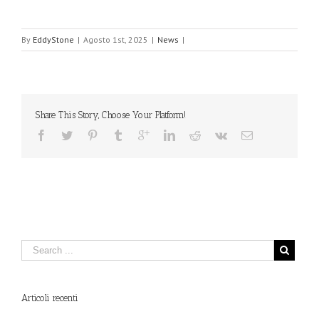
By
EddyStone
|
Agosto 1st, 2025
|
News
|
Share This Story, Choose Your Platform!
Articoli recenti