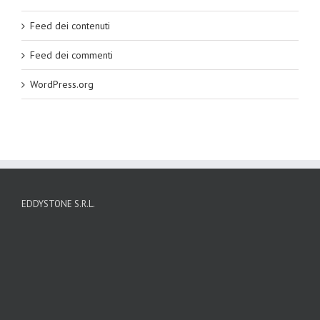
Feed dei contenuti
Feed dei commenti
WordPress.org
EDDYSTONE S.R.L.