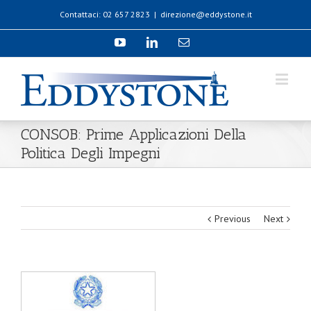
Contattaci: 02 657 2823
|
direzione@eddystone.it
CONSOB: Prime Applicazioni Della
Politica Degli Impegni
Previous
Next