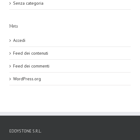
Senza categoria
Meta
Accedi
Feed dei contenuti
Feed dei commenti
WordPress.org
EDDYSTONE S.R.L.