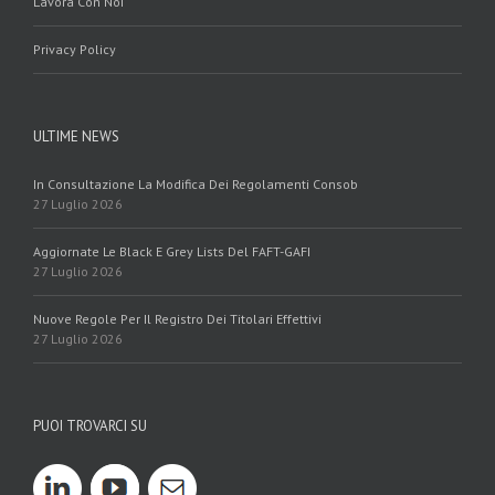
Lavora Con Noi
Privacy Policy
ULTIME NEWS
In Consultazione La Modifica Dei Regolamenti Consob
27 Luglio 2026
Aggiornate Le Black E Grey Lists Del FAFT-GAFI
27 Luglio 2026
Nuove Regole Per Il Registro Dei Titolari Effettivi
27 Luglio 2026
PUOI TROVARCI SU