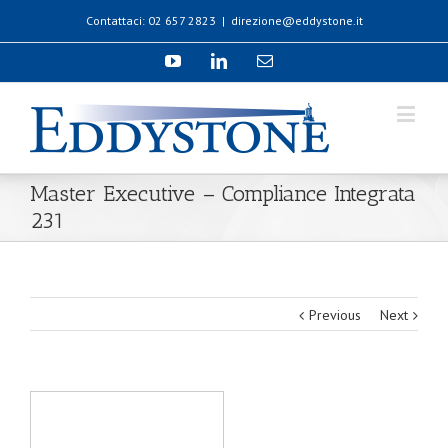
Contattaci: 02 657 2823
|
direzione@eddystone.it
Master Executive – Compliance Integrata
231
Previous
Next