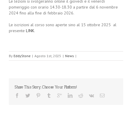
Le lezioni si svolgeranno online il giovedì e il venerdì
pomeriggio con orario 14.30-18.30 a partire dal 6 novembre
2024 fino alla fine di febbraio 2026.
Le iscrizioni al corso sono aperte sino al 15 ottobre 2025 al
presente
LINK
.
By
EddyStone
|
Agosto 1st, 2025
|
News
|
Share This Story, Choose Your Platform!