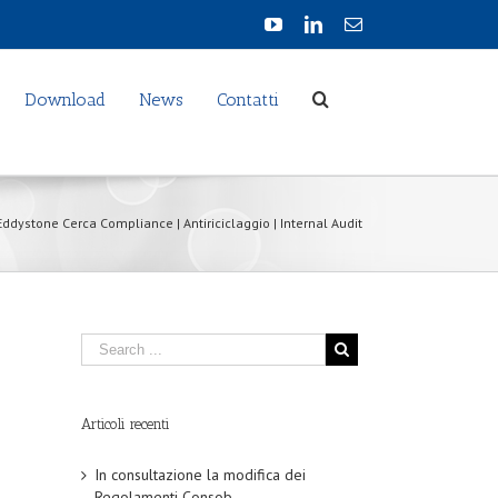
Download
News
Contatti
Eddystone Cerca Compliance | Antiriciclaggio | Internal Audit
Articoli recenti
In consultazione la modifica dei
Regolamenti Consob