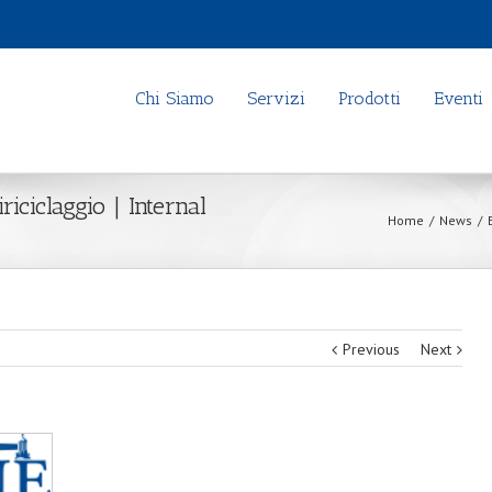
Chi Siamo
Servizi
Prodotti
Eventi
iciclaggio | Internal
Home
/
News
/
Previous
Next