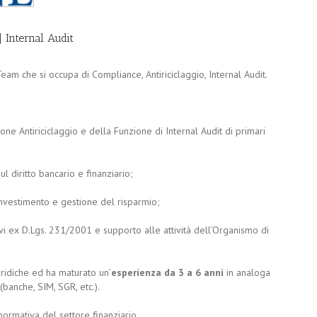
 Internal Audit
eam che si occupa di Compliance, Antiriciclaggio, Internal Audit.
e Antiriciclaggio e della Funzione di Internal Audit di primari
l diritto bancario e finanziario;
investimento e gestione del risparmio;
 ex D.Lgs. 231/2001 e supporto alle attività dell’Organismo di
uridiche ed ha maturato un’
esperienza da 3 a 6 anni
in analoga
banche, SIM, SGR, etc.).
normativa del settore finanziario.