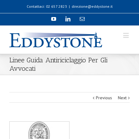
Contattaci: 02 657 2823
|
direzione@eddystone.it
Linee Guida Antiriciclaggio Per Gli
Avvocati
Previous
Next