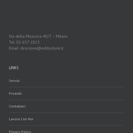
Via della Moscova 40/7 – Milano
Tel: 02 657 2823
Email: direzione@eddystone.it
LINKS
Servizi
Prodotti
Contattaci
Lavora Con Noi
Privacy Policy