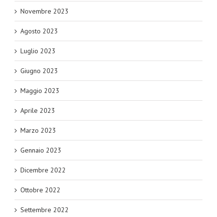
Novembre 2023
Agosto 2023
Luglio 2023
Giugno 2023
Maggio 2023
Aprile 2023
Marzo 2023
Gennaio 2023
Dicembre 2022
Ottobre 2022
Settembre 2022