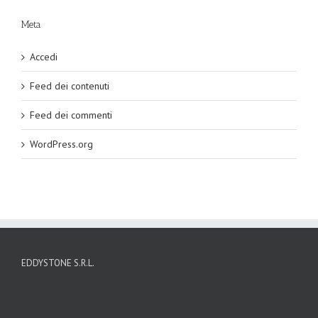
Meta
Accedi
Feed dei contenuti
Feed dei commenti
WordPress.org
EDDYSTONE S.R.L.