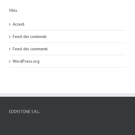
Meta
Accedi
Feed dei contenuti
Feed dei commenti
WordPress.org
EDDYSTONE S.R.L.