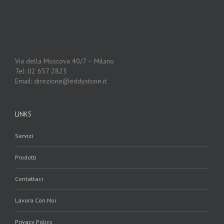
Via della Moscova 40/7 – Milano
Tel: 02 657 2823
Email: direzione@eddystone.it
LINKS
Servizi
Prodotti
Contattaci
Lavora Con Noi
Privacy Policy