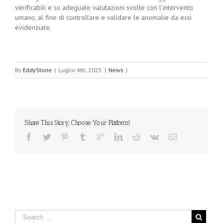
verificabili e su adeguate valutazioni svolte con l’intervento
umano, al fine di controllare e validare le anomalie da essi
evidenziate.
By
EddyStone
|
Luglio 4th, 2025
|
News
|
Share This Story, Choose Your Platform!