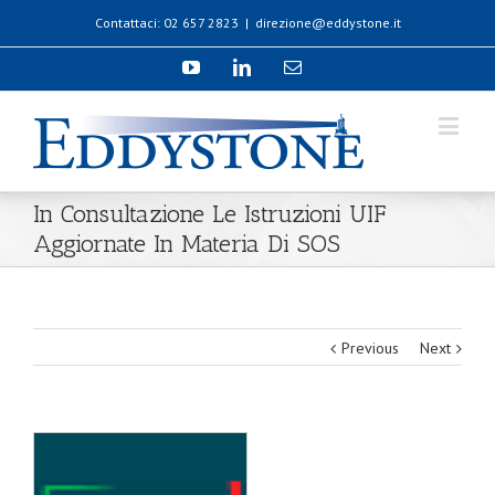
Contattaci: 02 657 2823
|
direzione@eddystone.it
In Consultazione Le Istruzioni UIF
Aggiornate In Materia Di SOS
Previous
Next