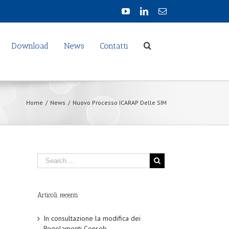
Download
News
Contatti
Home
/
News
/
Nuovo Processo ICARAP Delle SIM
Articoli recenti
In consultazione la modifica dei
Regolamenti Consob