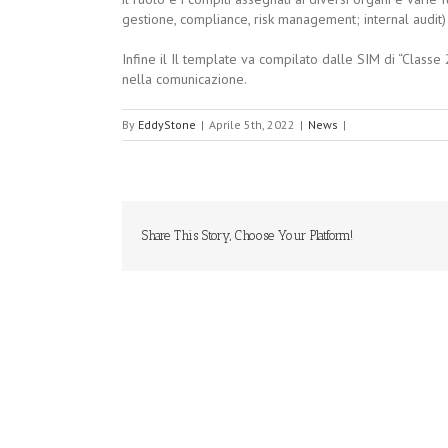
gestione, compliance, risk management; internal audit)
Infine il Il template va compilato dalle SIM di “Classe 
nella comunicazione.
By
EddyStone
|
Aprile 5th, 2022
|
News
|
Share This Story, Choose Your Platform!