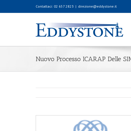
Contattaci: 02 657 2823
|
direzione@eddystone.it
Nuovo Processo ICARAP Delle SI