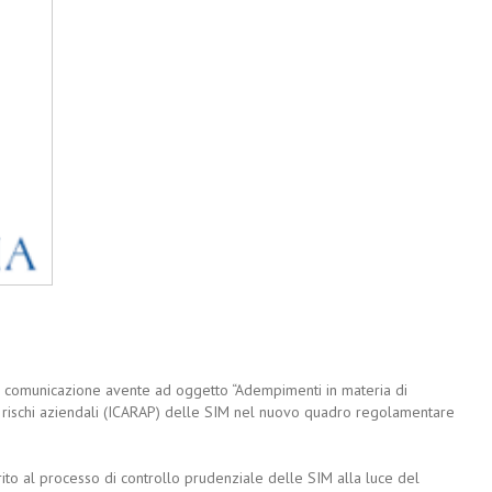
 la comunicazione avente ad oggetto “Adempimenti in materia di
i rischi aziendali (ICARAP) delle SIM nel nuovo quadro regolamentare
to al processo di controllo prudenziale delle SIM alla luce del