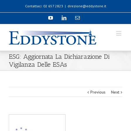
Contattaci: 02 657 2823
|
direzione@eddystone.it
ESG: Aggiornata La Dichiarazione Di
Vigilanza Delle ESAs
Previous
Next