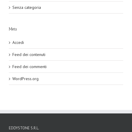
Senza categoria
Meta
Accedi
Feed dei contenuti
Feed dei commenti
WordPress.org
EDDYSTONE S.R.L.