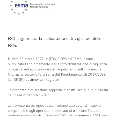
ESG: aggiornata la dichiarazione di vigilanza delle
ESAs
In data 25 marzo 2022 le (EBA, EIOPA ed ESMA) hanno
pubblicato l’aggiornamento della loro dichiarazione di vigilanza
congiunta sull’applicazione del regolamento sull’informativa
finanziaria sostenibile ai sensi del Regolamento UE 2019/2088
(cd. SFDR) (
documento integrale
).
La presente dichiarazione aggiorna e sostituisce quella rilasciata
nel mese di febbraio 2021.
Le tre Autorità europee raccomandano alle autorità nazionali
competenti e agli operatori di mercato di utilizzare l’attuale
periodo transitorio dal 10 marzo 2021 al
1° gennaio 2023
per