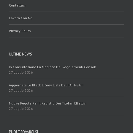
Contattaci
Lavora Con Noi
Privacy Policy
ULTIME NEWS
In Consultazione La Modifica Dei Regolamenti Consob
27 Luglio 2026
Aggiornate Le Black E Grey Lists Del FAFT-GAFI
27 Luglio 2026
Nuove Regole Per Il Registro Dei Titolari Effettivi
27 Luglio 2026
PUOI TROVARCI SU