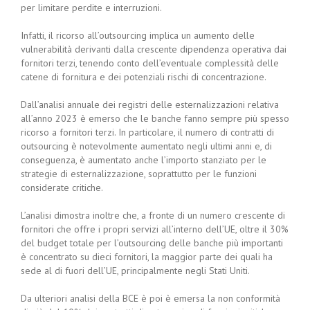
per limitare perdite e interruzioni.
Infatti, il ricorso all’outsourcing implica un aumento delle
vulnerabilità derivanti dalla crescente dipendenza operativa dai
fornitori terzi, tenendo conto dell’eventuale complessità delle
catene di fornitura e dei potenziali rischi di concentrazione.
Dall’analisi annuale dei registri delle esternalizzazioni relativa
all’anno 2023 è emerso che le banche fanno sempre più spesso
ricorso a fornitori terzi. In particolare, il numero di contratti di
outsourcing è notevolmente aumentato negli ultimi anni e, di
conseguenza, è aumentato anche l’importo stanziato per le
strategie di esternalizzazione, soprattutto per le funzioni
considerate critiche.
L’analisi dimostra inoltre che, a fronte di un numero crescente di
fornitori che offre i propri servizi all’interno dell’UE, oltre il 30%
del budget totale per l’outsourcing delle banche più importanti
è concentrato su dieci fornitori, la maggior parte dei quali ha
sede al di fuori dell’UE, principalmente negli Stati Uniti.
Da ulteriori analisi della BCE è poi è emersa la non conformità