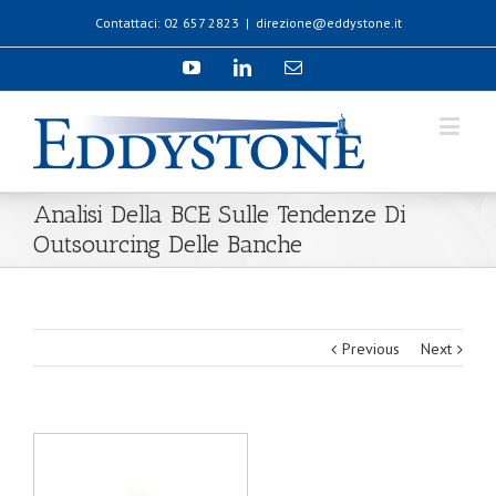
Contattaci: 02 657 2823
|
direzione@eddystone.it
Analisi Della BCE Sulle Tendenze Di
Outsourcing Delle Banche
Previous
Next