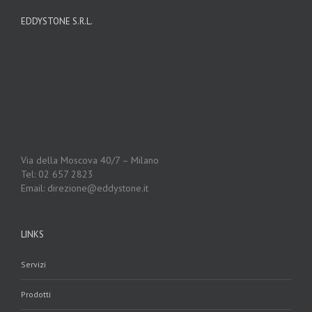
EDDYSTONE S.R.L.
Via della Moscova 40/7 – Milano
Tel: 02 657 2823
Email: direzione@eddystone.it
LINKS
Servizi
Prodotti