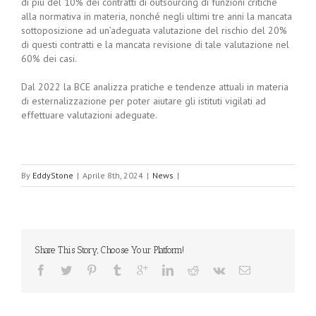
di più del 10% dei contratti di outsourcing di funzioni critiche
alla normativa in materia, nonché negli ultimi tre anni la mancata
sottoposizione ad un’adeguata valutazione del rischio del 20%
di questi contratti e la mancata revisione di tale valutazione nel
60% dei casi.
Dal 2022 la BCE analizza pratiche e tendenze attuali in materia
di esternalizzazione per poter aiutare gli istituti vigilati ad
effettuare valutazioni adeguate.
By
EddyStone
|
Aprile 8th, 2024
|
News
|
Share This Story, Choose Your Platform!