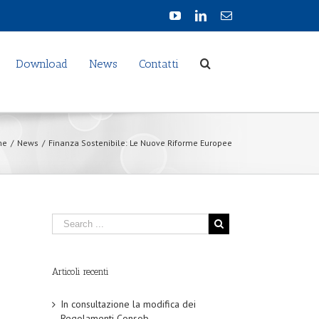
Download
News
Contatti
me
/
News
/
Finanza Sostenibile: Le Nuove Riforme Europee
Articoli recenti
In consultazione la modifica dei
Regolamenti Consob