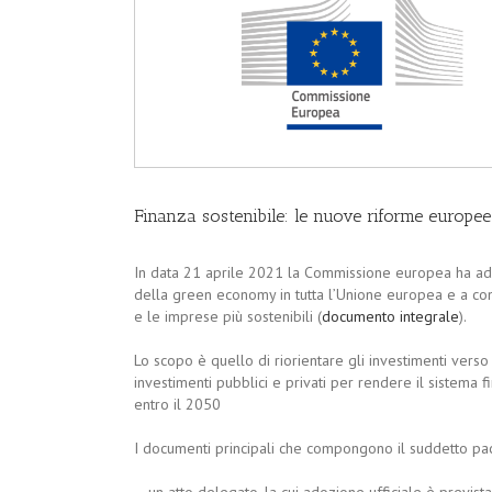
Finanza sostenibile: le nuove riforme europee
In data 21 aprile 2021 la Commissione europea ha adot
della green economy in tutta l’Unione europea e a con
e le imprese più sostenibili (
documento integrale
).
Lo scopo è quello di riorientare gli investimenti vers
investimenti pubblici e privati per rendere il sistema f
entro il 2050
I documenti principali che compongono il suddetto pa
– un atto delegato, la cui adozione ufficiale è previs