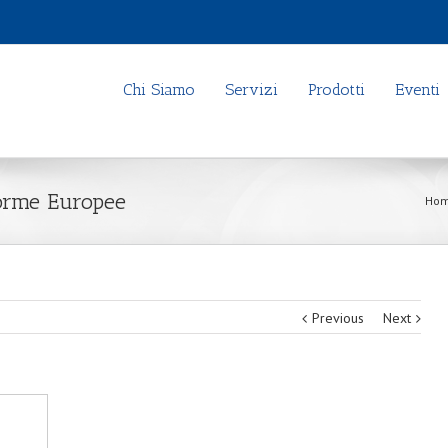
Chi Siamo
Servizi
Prodotti
Eventi
forme Europee
Ho
Previous
Next