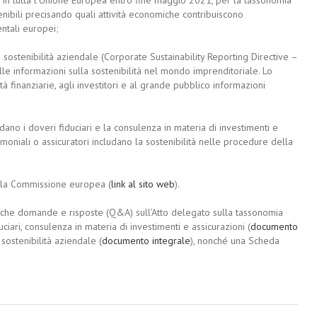
nibili precisando quali attività economiche contribuiscono
ntali europei;
 sostenibilità aziendale (Corporate Sustainability Reporting Directive –
e informazioni sulla sostenibilità nel mondo imprenditoriale. Lo
tà finanziarie, agli investitori e al grande pubblico informazioni
ardano i doveri fiduciari e la consulenza in materia di investimenti e
imoniali o assicuratori includano la sostenibilità nelle procedure della
della Commissione europea (
link al sito web
).
nche domande e risposte (Q&A) sull’Atto delegato sulla tassonomia
uciari, consulenza in materia di investimenti e assicurazioni (
documento
 sostenibilità aziendale (
documento integrale
), nonché una Scheda