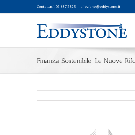
Contattaci: 02 657 2823
|
direzione@eddystone.it
Finanza Sostenibile: Le Nuove Ri