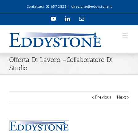
Contattaci: 02 657 2823
|
direzione@eddystone.it
Offerta Di Lavoro –Collaboratore Di
Studio
Previous
Next