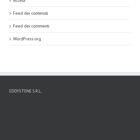
Accedi
Feed dei contenuti
Feed dei commenti
WordPress.org
EDDYSTONE S.R.L.