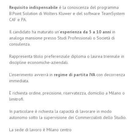
Requisito indispensabile
è la conoscenza del programma
B.Point Solution di Wolters Kluwer e del software TeamSystem
CAF e PA.
Il candidato ha maturato un’
esperienza da 5 a 10 anni
in
analoga mansione presso Studi Professionali o Società di
consulenza.
Rappresenta titolo preferenziale diploma o laurea triennale in
discipline economiche-aziendali.
L’inserimento avverrà in
regime di partita IVA
con decorrenza
immediata.
È richiesta ordine, precisione, riservatezza, domicilio a Milano o
limitrofi.
In particolare è richiesta la capacità di lavorare in modo
autonomo sotto la supervisione dei Commercialisti dello Studio.
La sede di lavoro è Milano centro