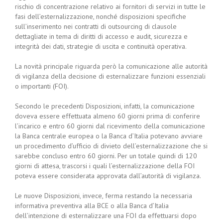
rischio di concentrazione relativo ai fornitori di servizi in tutte le
fasi dell’esternalizzazione, nonché disposizioni specifiche
sull’inserimento nei contratti di outsourcing di clausole
dettagliate in tema di diritti di accesso e audit, sicurezza e
integrità dei dati, strategie di uscita e continuità operativa.
La novità principale riguarda però la comunicazione alle autorità
di vigilanza della decisione di esternalizzare funzioni essenziali
o importanti (FOI).
Secondo le precedenti Disposizioni, infatti, la comunicazione
doveva essere effettuata almeno 60 giorni prima di conferire
l’incarico e entro 60 giorni dal ricevimento della comunicazione
la Banca centrale europea o la Banca d’Italia potevano avviare
un procedimento d’ufficio di divieto dell’esternalizzazione che si
sarebbe concluso entro 60 giorni. Per un totale quindi di 120
giorni di attesa, trascorsi i quali l’esternalizzazione della FOI
poteva essere considerata approvata dall’autorità di vigilanza.
Le nuove Disposizioni, invece, ferma restando la necessaria
informativa preventiva alla BCE o alla Banca d’Italia
dell’intenzione di esternalizzare una FOI da effettuarsi dopo