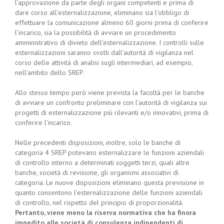
l’approvazione da parte degli organi competenti e prima di
dare corso all’esternalizzazione, eliminano sia l’obbligo di
effettuare la comunicazione almeno 60 giorni prima di conferire
l’incarico, sia la possibilità di avviare un procedimento
amministrativo di divieto dell’esternalizzazione. I controlli sulle
esternalizzazioni saranno svolti dall’autorità di vigilanza nel
corso delle attività di analisi sugli intermediari, ad esempio,
nell’ambito dello SREP.
Allo stesso tempo però viene prevista la facoltà per le banche
di avviare un confronto preliminare con l’autorità di vigilanza sui
progetti di esternalizzazione più rilevanti e/o innovativi, prima di
conferire l’incarico.
Nelle precedenti disposizioni, inoltre, solo le banche di
categoria 4 SREP potevano esternalizzare le funzioni aziendali
di controllo interno a determinati soggetti terzi, quali altre
banche, società di revisione, gli organismi associativi di
categoria. Le nuove disposizioni eliminano questa previsione in
quanto consentono l’esternalizzazione delle funzioni aziendali
di controllo, nel rispetto del principio di proporzionalità.
Pertanto, viene meno la riserva normativa che ha finora
impedito alle società di consulenza indipendenti di