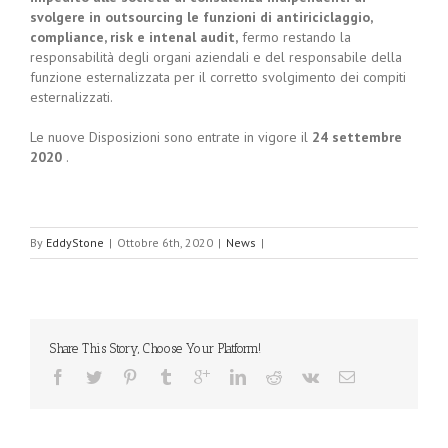
svolgere in outsourcing le funzioni di antiriciclaggio,
compliance, risk e intenal audit,
fermo restando la
responsabilità degli organi aziendali e del responsabile della
funzione esternalizzata per il corretto svolgimento dei compiti
esternalizzati.
Le nuove Disposizioni sono entrate in vigore il
24 settembre
2020
.
By
EddyStone
|
Ottobre 6th, 2020
|
News
|
Share This Story, Choose Your Platform!