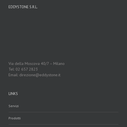
EDDYSTONE S.R.L.
Via della Moscova 40/7 – Milano
Tel: 02 657 2823
Email: direzione@eddystone.it
LINKS
Servizi
Prodotti