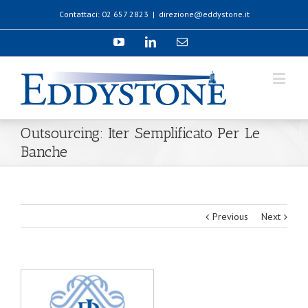
Contattaci: 02 657 2823
|
direzione@eddystone.it
Outsourcing: Iter Semplificato Per Le
Banche
Previous
Next