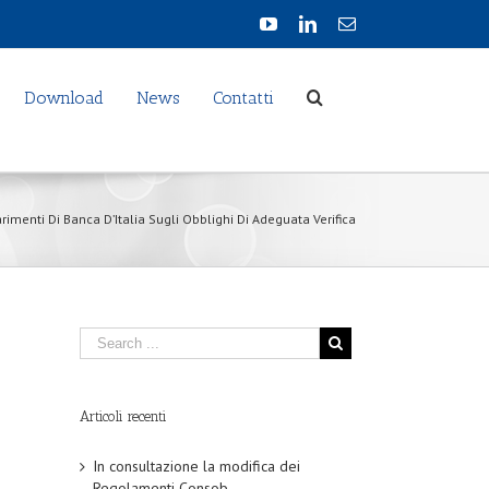
Download
News
Contatti
arimenti Di Banca D’Italia Sugli Obblighi Di Adeguata Verifica
Articoli recenti
In consultazione la modifica dei
Regolamenti Consob