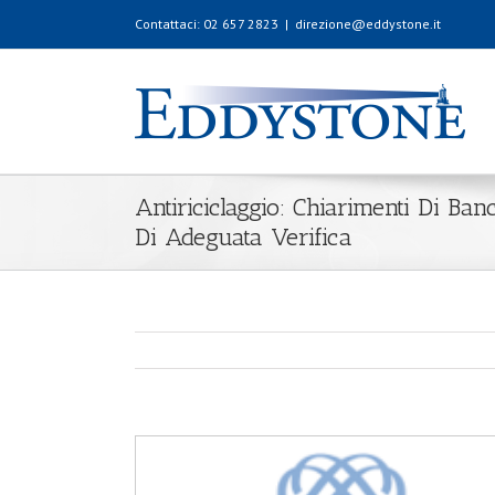
Contattaci: 02 657 2823
|
direzione@eddystone.it
Antiriciclaggio: Chiarimenti Di Banc
Di Adeguata Verifica