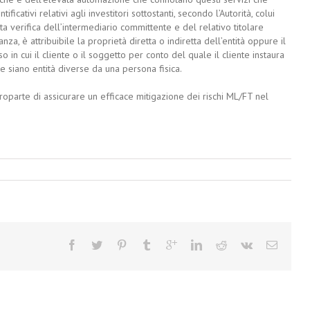
cativi relativi agli investitori sottostanti, secondo l’Autorità, colui
ta verifica dell’intermediario committente e del relativo titolare
tanza, è attribuibile la proprietà diretta o indiretta dell’entità oppure il
so in cui il cliente o il soggetto per conto del quale il cliente instaura
 siano entità diverse da una persona fisica.
oparte di assicurare un efficace mitigazione dei rischi ML/FT nel