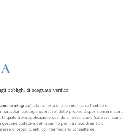
sugli obblighi di adeguata verifica
umento integrale
) alla richiesta di chiarimenti circa l’ambito di
r particolari tipologie operative” delle proprie Disposizioni in materia
, la quale trova applicazione quando un destinatario (cd. destinatario
i gestione collettiva del risparmio per il tramite di un altro
resse di propri clienti (cd. intermediario committente).