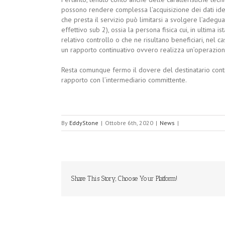
possono rendere complessa l’acquisizione dei dati identifi
che presta il servizio può limitarsi a svolgere l’adegua
effettivo sub 2), ossia la persona fisica cui, in ultima is
relativo controllo o che ne risultano beneficiari, nel ca
un rapporto continuativo ovvero realizza un’operazione
Resta comunque fermo il dovere del destinatario contr
rapporto con l’intermediario committente.
By
EddyStone
|
Ottobre 6th, 2020
|
News
|
Share This Story, Choose Your Platform!