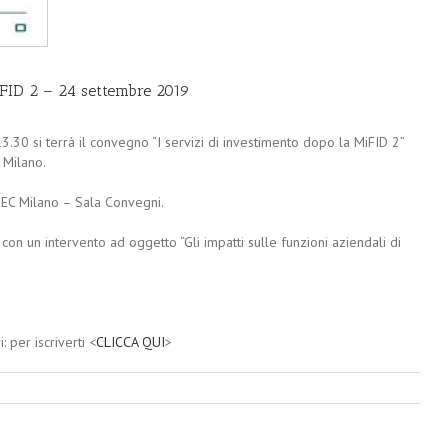
iFID 2 – 24 settembre 2019
.30 si terrà il convegno “I servizi di investimento dopo la MiFID 2”
 Milano.
ODCEC Milano – Sala Convegni.
, con un intervento ad oggetto “Gli impatti sulle funzioni aziendali di
 per iscriverti <
CLICCA QUI
>