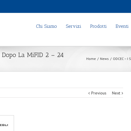
Chi Siamo
Servizi
Prodotti
Eventi
o Dopo La MiFID 2 – 24
Home
/
News
/
ODCEC – I S
Previous
Next