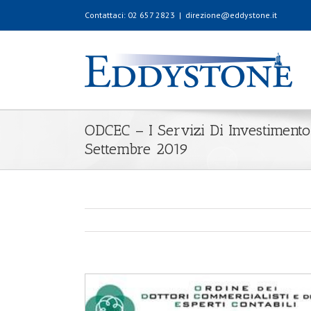
Contattaci: 02 657 2823
|
direzione@eddystone.it
ODCEC – I Servizi Di Investiment
Settembre 2019