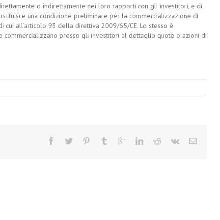
rettamente o indirettamente nei loro rapporti con gli investitori, e di
stituisce una condizione preliminare per la commercializzazione di
i cui all’articolo 93 della direttiva 2009/65/CE. Lo stesso è
e commercializzano presso gli investitori al dettaglio quote o azioni di