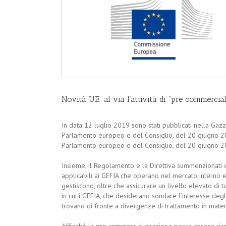
Novità UE: al via l’attività di “pre commercia
In data 12 luglio 2019 sono stati pubblicati nella Gaz
Parlamento europeo e del Consiglio, del 20 giugno 2
Parlamento europeo e del Consiglio, del 20 giugno 
Insieme, il Regolamento e la Direttiva summenzionati 
applicabili ai GEFIA che operano nel mercato interno e f
gestiscono, oltre che assicurare un livello elevato di tu
in cui i GEFIA, che desiderano sondare l’interesse degli
trovano di fronte a divergenze di trattamento in mater
Affinché la pre commercializzazione possa essere ric