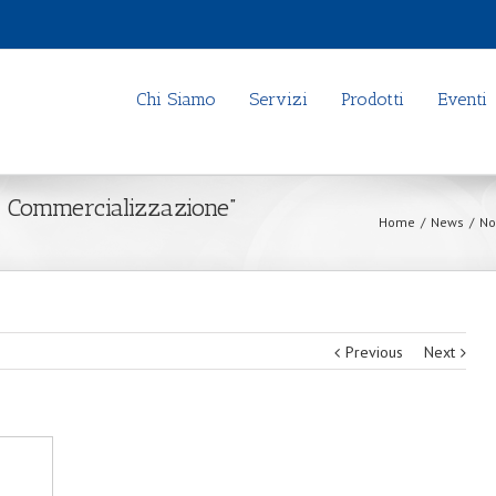
Chi Siamo
Servizi
Prodotti
Eventi
re Commercializzazione”
Home
/
News
/
No
Previous
Next