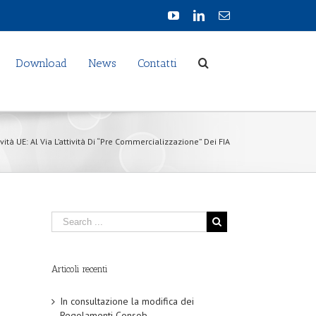
Download
News
Contatti
vità UE: Al Via L’attività Di “pre Commercializzazione” Dei FIA
Articoli recenti
In consultazione la modifica dei
Regolamenti Consob