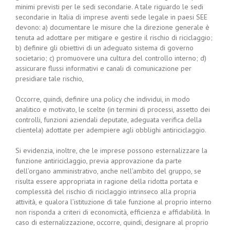
minimi previsti per le sedi secondarie. A tale riguardo le sedi
secondarie in Italia di imprese aventi sede legale in paesi SEE
devono: a) documentare le misure che la direzione generale è
tenuta ad adottare per mitigare e gestire il rischio di riciclaggio;
b) definire gli obiettivi di un adeguato sistema di governo
societario; c) promuovere una cultura del controllo interno; d)
assicurare flussi informativi e canali di comunicazione per
presidiare tale rischio,
Occorre, quindi, definire una policy che individui, in modo
analitico e motivato, le scelte (in termini di processi, assetto dei
controlli, funzioni aziendali deputate, adeguata verifica della
clientela) adottate per adempiere agli obblighi antiriciclaggio.
Si evidenzia, inoltre, che le imprese possono esternalizzare la
funzione antiriciclaggio, previa approvazione da parte
dell’organo amministrativo, anche nell’ambito del gruppo, se
risulta essere appropriata in ragione della ridotta portata e
complessità del rischio di riciclaggio intrinseco alla propria
attività, e qualora l’istituzione di tale funzione al proprio interno
non risponda a criteri di economicità, efficienza e affidabilità. In
caso di esternalizzazione, occorre, quindi, designare al proprio