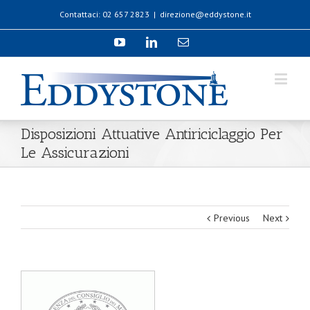
Contattaci: 02 657 2823
|
direzione@eddystone.it
Disposizioni Attuative Antiriciclaggio Per
Le Assicurazioni
Previous
Next