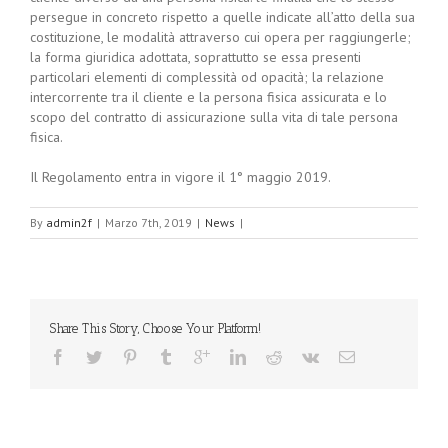
persegue in concreto rispetto a quelle indicate all’atto della sua
costituzione, le modalità attraverso cui opera per raggiungerle;
la forma giuridica adottata, soprattutto se essa presenti
particolari elementi di complessità od opacità; la relazione
intercorrente tra il cliente e la persona fisica assicurata e lo
scopo del contratto di assicurazione sulla vita di tale persona
fisica.
Il Regolamento entra in vigore il 1° maggio 2019.
By
admin2f
|
Marzo 7th, 2019
|
News
|
Share This Story, Choose Your Platform!