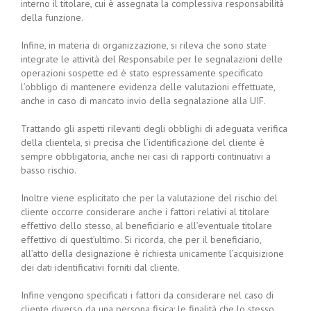
interno il titolare, cui è assegnata la complessiva responsabilità
della funzione.
Infine, in materia di organizzazione, si rileva che sono state
integrate le attività del Responsabile per le segnalazioni delle
operazioni sospette ed è stato espressamente specificato
l’obbligo di mantenere evidenza delle valutazioni effettuate,
anche in caso di mancato invio della segnalazione alla UIF.
Trattando gli aspetti rilevanti degli obblighi di adeguata verifica
della clientela, si precisa che l’identificazione del cliente è
sempre obbligatoria, anche nei casi di rapporti continuativi a
basso rischio.
Inoltre viene esplicitato che per la valutazione del rischio del
cliente occorre considerare anche i fattori relativi al titolare
effettivo dello stesso, al beneficiario e all’eventuale titolare
effettivo di quest’ultimo. Si ricorda, che per il beneficiario,
all’atto della designazione è richiesta unicamente l’acquisizione
dei dati identificativi forniti dal cliente.
Infine vengono specificati i fattori da considerare nel caso di
cliente diverso da una persona fisica: le finalità che lo stesso