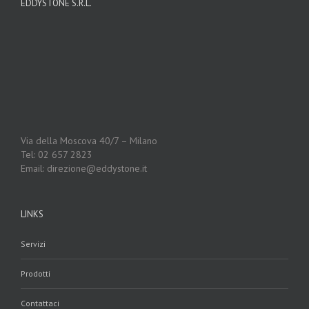
EDDYSTONE S.R.L.
Via della Moscova 40/7 – Milano
Tel: 02 657 2823
Email: direzione@eddystone.it
LINKS
Servizi
Prodotti
Contattaci