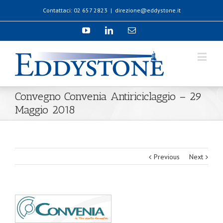
Contattaci: 02 657 2823
|
direzione@eddystone.it
Convegno Convenia Antiriciclaggio – 29
Maggio 2018
Previous
Next