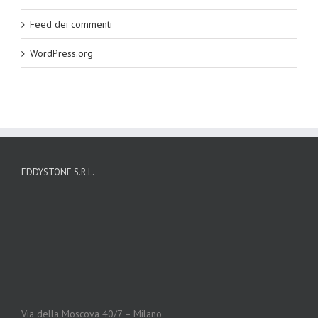
Feed dei commenti
WordPress.org
EDDYSTONE S.R.L.
Via della Moscova 40/7 – Milano