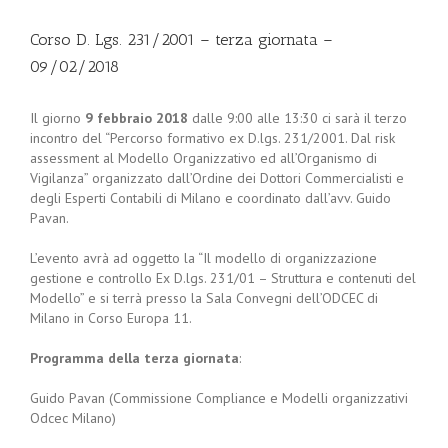
Corso D. Lgs. 231/2001 – terza giornata –
09/02/2018
Il giorno
9 febbraio 2018
dalle 9:00 alle 13:30 ci sarà il terzo
incontro del “Percorso formativo ex D.lgs. 231/2001. Dal risk
assessment al Modello Organizzativo ed all’Organismo di
Vigilanza” organizzato dall’Ordine dei Dottori Commercialisti e
degli Esperti Contabili di Milano e coordinato dall’avv. Guido
Pavan.
L’evento avrà ad oggetto la “Il modello di organizzazione
gestione e controllo Ex D.lgs. 231/01 – Struttura e contenuti del
Modello” e si terrà presso la Sala Convegni dell’ODCEC di
Milano in Corso Europa 11.
Programma della terza giornata
:
Guido Pavan (Commissione Compliance e Modelli organizzativi
Odcec Milano)