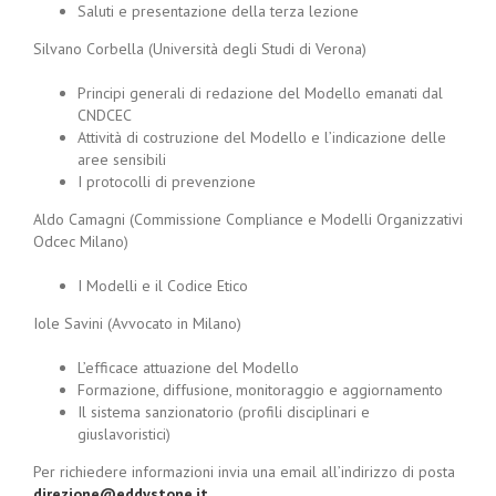
Saluti e presentazione della terza lezione
Silvano Corbella (Università degli Studi di Verona)
Principi generali di redazione del Modello emanati dal
CNDCEC
Attività di costruzione del Modello e l’indicazione delle
aree sensibili
I protocolli di prevenzione
Aldo Camagni (Commissione Compliance e Modelli Organizzativi
Odcec Milano)
I Modelli e il Codice Etico
Iole Savini (Avvocato in Milano)
L’efficace attuazione del Modello
Formazione, diffusione, monitoraggio e aggiornamento
Il sistema sanzionatorio (profili disciplinari e
giuslavoristici)
Per richiedere informazioni invia una email all’indirizzo di posta
direzione@eddystone.it