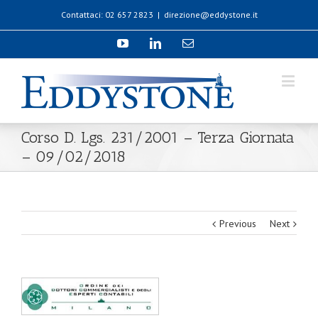
Contattaci: 02 657 2823
|
direzione@eddystone.it
Corso D. Lgs. 231/2001 – Terza Giornata
– 09/02/2018
Previous
Next