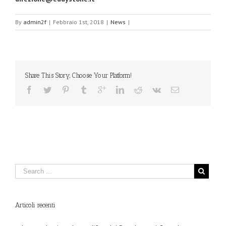
By
admin2f
|
Febbraio 1st, 2018
|
News
|
Share This Story, Choose Your Platform!
Articoli recenti