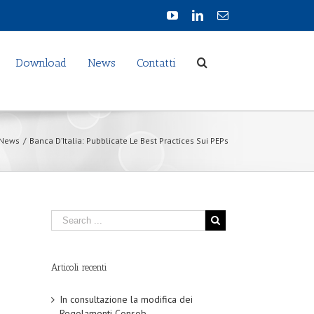
Download
News
Contatti
News
/
Banca D’Italia: Pubblicate Le Best Practices Sui PEPs
Articoli recenti
In consultazione la modifica dei
Regolamenti Consob