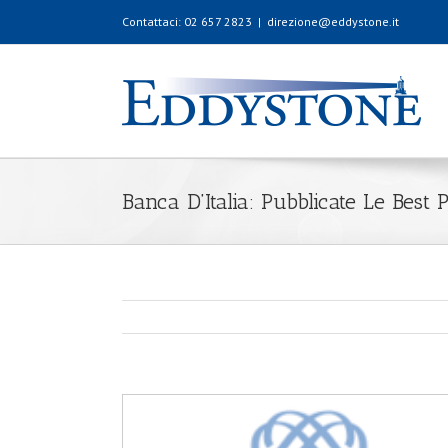
Contattaci: 02 657 2823
|
direzione@eddystone.it
Banca D’Italia: Pubblicate Le Best 