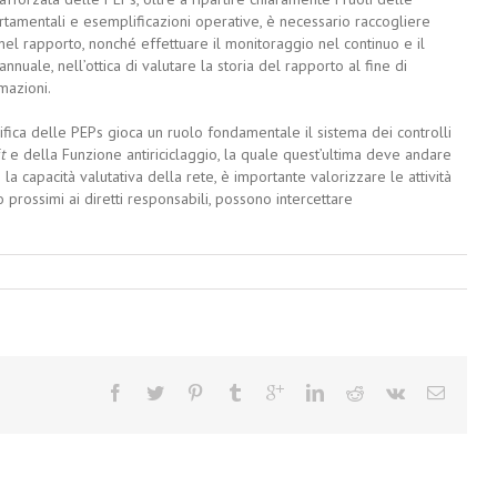
tamentali e esemplificazioni operative, è necessario raccogliere
 nel rapporto, nonché effettuare il monitoraggio nel continuo e il
nuale, nell’ottica di valutare la storia del rapporto al fine di
mazioni.
ifica delle PEPs gioca un ruolo fondamentale il sistema dei controlli
t
e della Funzione antiriciclaggio, la quale quest’ultima deve andare
a capacità valutativa della rete, è importante valorizzare le attività
do prossimi ai diretti responsabili, possono intercettare