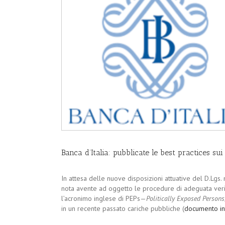
Banca d’Italia: pubblicate le best practices su
In attesa delle nuove disposizioni attuative del D.Lgs.
nota avente ad oggetto le procedure di adeguata verif
l’acronimo inglese di PEPs—
Politically Exposed Persons
in un recente passato cariche pubbliche (
documento in