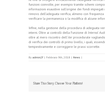
funzioni coinvolte, per esempio tramite schemi compor
informazioni esaustive sull’origine dei fondi impiegati
rinnovo dell’adeguata verifica, almeno con frequenza an
verificare la permanenza o la modifica di alcune infor
Infine, nella gestione della procedura di adeguata ver
interni. Oltre ai controlli della Funzione di
Internal Audi
oltre al mero riscontro dell’
iter
procedurale vagliando l
di verifica dei controlli di primo livello, i quali, essen
tempestivamente e correggere le prassi scorrette.
By
admin2f
|
Febbraio 9th, 2018
|
News
|
Share This Story, Choose Your Platform!