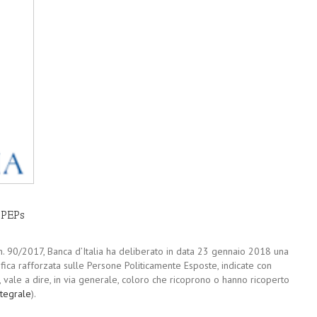
i PEPs
 n. 90/2017, Banca d’Italia ha deliberato in data 23 gennaio 2018 una
ica rafforzata sulle Persone Politicamente Esposte, indicate con
, vale a dire, in via generale, coloro che ricoprono o hanno ricoperto
tegrale
).