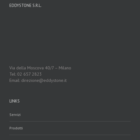
EDDYSTONE S.R.L.
Via della Moscova 40/7 – Milano
Tel: 02 657 2823
Email: direzione@eddystone.it
LINKS
Servizi
Prodotti