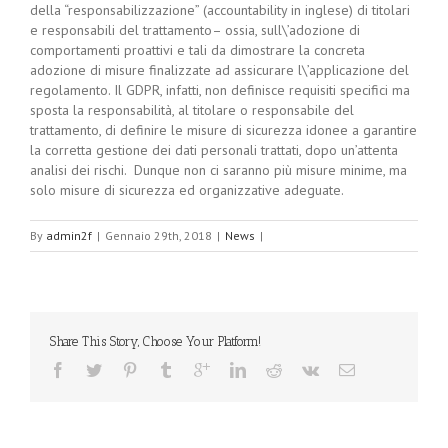
della “responsabilizzazione” (accountability in inglese) di titolari
e responsabili del trattamento– ossia, sull\’adozione di
comportamenti proattivi e tali da dimostrare la concreta
adozione di misure finalizzate ad assicurare l\’applicazione del
regolamento. Il GDPR, infatti, non definisce requisiti specifici ma
sposta la responsabilità, al titolare o responsabile del
trattamento, di definire le misure di sicurezza idonee a garantire
la corretta gestione dei dati personali trattati, dopo un’attenta
analisi dei rischi. Dunque non ci saranno più misure minime, ma
solo misure di sicurezza ed organizzative adeguate.
By
admin2f
|
Gennaio 29th, 2018
|
News
|
Share This Story, Choose Your Platform!