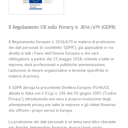
Il Regolamento UE sulla Privacy n. 2016/679 (GDPR)
Il Regolamento Europeo n. 2016/679 in materia di protezione
dei dati personali (il cosiddetto “GDPR”), già applicabile in via
diretta in tutti i Paesi dell’Unione Europea e che sarà
obbligatorio a partire dal 25 maggio 2018, richiede a tutte le
imprese, studi professionali e pubbliche amministrazioni,
l’adozione di misure organizzative e tecniche specifiche in
materia di privacy.
Il GDPR abroga la precedente Direttiva Europea 95/46/CE,
attuata in Italia con il D.Lgs n. 196 del 30 giugno 2003 (“Codice
Privacy”), introducendo una vera e propria rivoluzione degli
adempimenti privacy per tutte le imprese e gli istituti finanziari
che offrono i propri servizi in Europa.
La protezione dei dati personali è un tema senz’altro rilevante
per Banche, Intermediari finanziari, Assicurazioni, posta