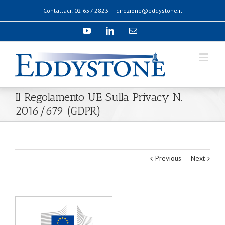
Contattaci: 02 657 2823
|
direzione@eddystone.it
Il Regolamento UE Sulla Privacy N.
2016/679 (GDPR)
Previous
Next