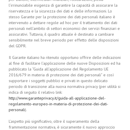
l’irrinunciabile esigenza di garantire la capacità di assicurare la
riservatezza e la sicurezza dei dati e delle informazioni. Lo
stesso Garante per la protezione dei dati personali italiano è
intervenuto a dettare regole ad hoc per il trattamento dei dati
personali nell’ambito di settori economici dei servizi finanziari e
assicurativi. Tuttavia, il quadro attuale è destinato a cambiare
sensibilmente nel breve periodo per effetto delle disposizioni
del GDPR.
Il Garante italiano ha ritenuto opportuno offrire delle indicazioni
al fine di facilitare l’applicazione delle nuove Disposizioni ed ha
pubblicato la “Guida all’applicazione del Regolamento UE
2016/679 in materia di protezione dei dati personali” e così
supportare i soggetti pubblici e privati in questo delicato
periodo di transizione alla nuova normativa privacy (per utilità si
indica di seguito il relativo link:
http://www.garanteprivacy.it/guida-all-applicazione-del-
regolamento-europeo-in-materia-di-protezione-dei-dati-
personali
).
L’aspetto più significativo, oltre il superamento della
frammentazione normativa, è sicuramente il nuovo approccio