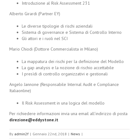
Introduzione al Risk Assessment 231
Alberto Girardi (Partner EY)
Le diverse tipologie di rischi aziendali
Sistema di governance e Sistema di Controllo Interno
Gli attori e i ruoli nel SCI
Mario Chiodi (Dottore Commercialista in Milano)
La mappatura dei rischi per la definizione del Modello
La gap analysis e la nozione di rischio accettabile
I presìdi di controllo organizzativi e gestionali
Angelo Jannone (Responsabile Internal Audit e Compliance
Italiaonline)
Il Risk Assessment in una logica del modello
Per richiedere informazioni invia una email all’indirizzo di posta
direzione@eddystone.it
By
admin2f
|
Gennaio 22nd, 2018
|
News
|