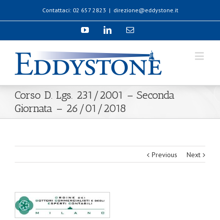
Contattaci: 02 657 2823
|
direzione@eddystone.it
Corso D. Lgs. 231/2001 – Seconda
Giornata – 26/01/2018
Previous
Next