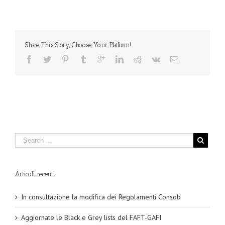
Share This Story, Choose Your Platform!
Articoli recenti
In consultazione la modifica dei Regolamenti Consob
Aggiornate le Black e Grey lists del FAFT-GAFI