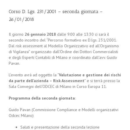
Corso D. Lgs. 231/2001 – seconda giornata –
26/01/2018
Il giorno
26 gennaio 2018
dalle 9:00 alle 13:30 ci sarà il
secondo incontro del “Percorso formativo ex D.lgs. 231/2001.
Dal risk assessment al Modello Organizzativo ed all’Organismo
di Vigilanza” organizzato dall’Ordine dei Dottori Commercialisti
e degli Esperti Contabili di Milano e coordinato dall’avv. Guido
Pavan.
L’evento avrà ad oggetto la “
Valutazione e gestione dei rischi
da parte dell’azienda – Risk Assessment
” e si terrà presso la
Sala Convegni dell’ODCEC di Milano in Corso Europa 11.
Programma della seconda giornata
:
Guido Pavan (Commissione Compliance e Modelli organizzativi
Odcec Milano)
Saluti e presentazione della seconda lezione