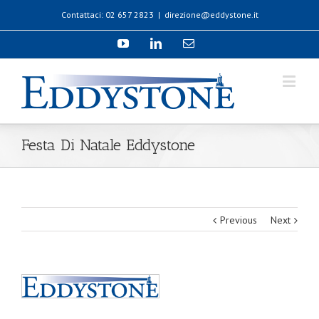
Contattaci: 02 657 2823
|
direzione@eddystone.it
Festa Di Natale Eddystone
Previous
Next