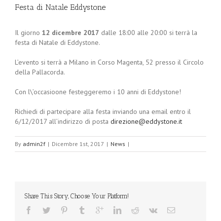
Festa di Natale Eddystone
Il giorno
12 dicembre 2017
dalle 18:00 alle 20:00 si terrà la
festa di Natale di Eddystone.
L’evento si terrà a Milano in Corso Magenta, 52 presso il Circolo
della Pallacorda.
Con l\’occasioone festeggeremo i 10 anni di Eddystone!
Richiedi di partecipare alla festa inviando una email entro il
6/12/2017 all’indirizzo di posta
direzione@eddystone.it
By
admin2f
|
Dicembre 1st, 2017
|
News
|
Share This Story, Choose Your Platform!