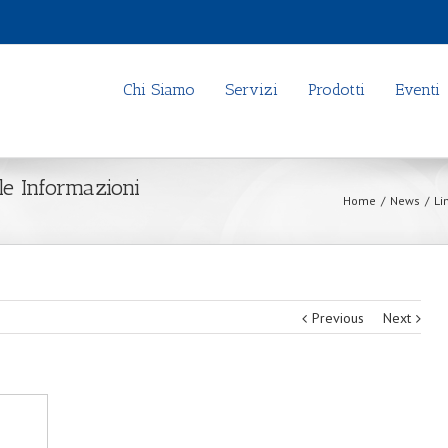
Chi Siamo
Servizi
Prodotti
Eventi
le Informazioni
Home
/
News
/
Li
Previous
Next