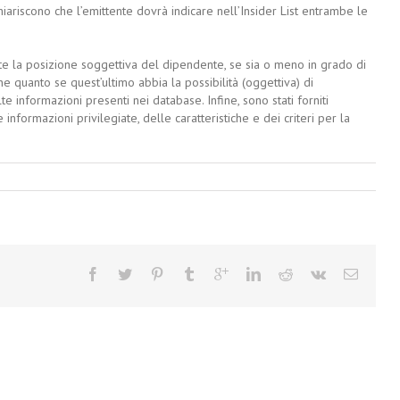
hiariscono che l’emittente dovrà indicare nell’Insider List entrambe le
nte la posizione soggettiva del dipendente, se sia o meno in grado di
e quanto se quest’ultimo abbia la possibilità (oggettiva) di
e informazioni presenti nei database. Infine, sono stati forniti
informazioni privilegiate, delle caratteristiche e dei criteri per la