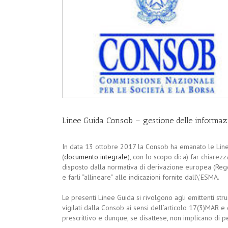
Linee Guida Consob – gestione delle informazi
In data 13 ottobre 2017 la Consob ha emanato le Linee
(
documento integrale
), con lo scopo di: a) far chiare
disposto dalla normativa di derivazione europea (Rego
e farli “allineare” alle indicazioni fornite dall\’ESMA.
Le presenti Linee Guida si rivolgono agli emittenti stru
vigilati dalla Consob ai sensi dell’articolo 17(3)MAR 
prescrittivo e dunque, se disattese, non implicano di pe