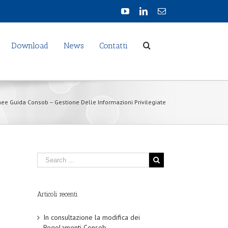
Download
News
Contatti
nee Guida Consob – Gestione Delle Informazioni Privilegiate
Articoli recenti
In consultazione la modifica dei
Regolamenti Consob