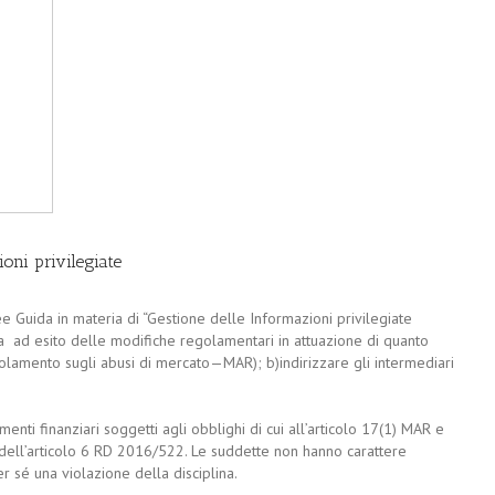
oni privilegiate
 Guida in materia di “Gestione delle Informazioni privilegiate
zza ad esito delle modifiche regolamentari in attuazione di quanto
lamento sugli abusi di mercato—MAR); b)indirizzare gli intermediari
menti finanziari soggetti agli obblighi di cui all’articolo 17(1) MAR e
e dell’articolo 6 RD 2016/522. Le suddette non hanno carattere
r sé una violazione della disciplina.