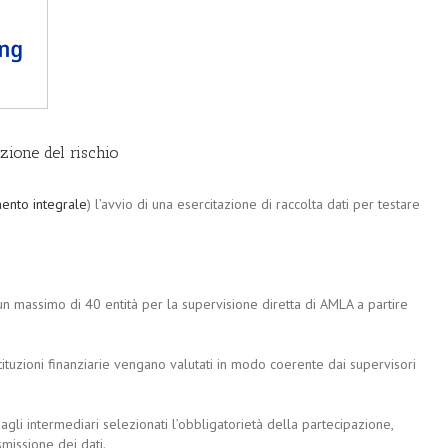
zione del rischio
ento integrale
) l’avvio di una esercitazione di raccolta dati per testare
un massimo di 40 entità per la supervisione diretta di AMLA a partire
istituzioni finanziarie vengano valutati in modo coerente dai supervisori
agli intermediari selezionati l’obbligatorietà della partecipazione,
smissione dei dati.