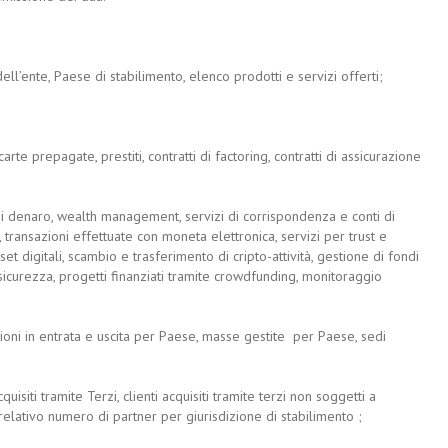
ell’ente, Paese di stabilimento, elenco prodotti e servizi offerti;
rte prepagate, prestiti, contratti di factoring, contratti di assicurazione
 di denaro, wealth management, servizi di corrispondenza e conti di
transazioni effettuate con moneta elettronica, servizi per trust e
set digitali, scambio e trasferimento di cripto-attività, gestione di fondi
i sicurezza, progetti finanziati tramite crowdfunding, monitoraggio
zioni in entrata e uscita per Paese, masse gestite per Paese, sedi
uisiti tramite Terzi, clienti acquisiti tramite terzi non soggetti a
 relativo numero di partner per giurisdizione di stabilimento ;