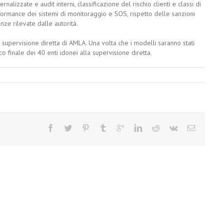
rnalizzate e audit interni, classificazione del rischio clienti e classi di
erformance dei sistemi di monitoraggio e SOS, rispetto delle sanzioni
nze rilevate dalle autorità.
supervisione diretta di AMLA. Una volta che i modelli saranno stati
co finale dei 40 enti idonei alla supervisione diretta.