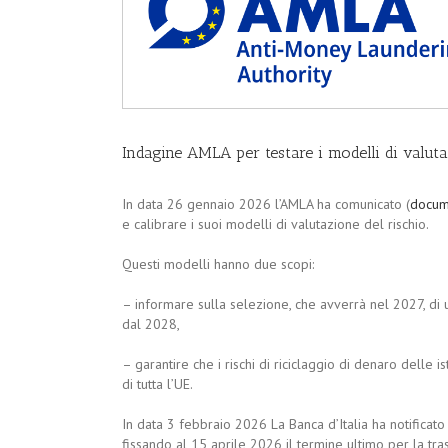
Indagine AMLA per testare i modelli di valuta
In data 26 gennaio 2026 l’AMLA ha comunicato (
docum
e calibrare i suoi modelli di valutazione del rischio.
Questi modelli hanno due scopi:
– informare sulla selezione, che avverrà nel 2027, di 
dal 2028,
– garantire che i rischi di riciclaggio di denaro delle 
di tutta l’UE.
In data 3 febbraio 2026 La Banca d’Italia ha notificato 
fissando al 15 aprile 2026 il termine ultimo per la tra