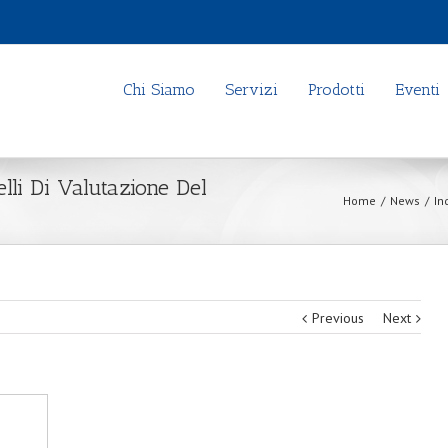
Chi Siamo
Servizi
Prodotti
Eventi
li Di Valutazione Del
Home
/
News
/
In
Previous
Next