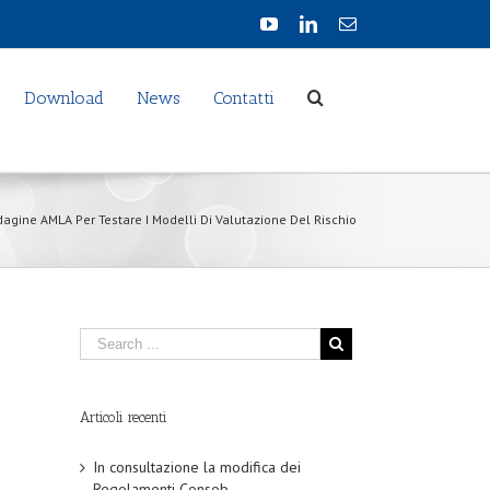
Download
News
Contatti
dagine AMLA Per Testare I Modelli Di Valutazione Del Rischio
Articoli recenti
In consultazione la modifica dei
Regolamenti Consob