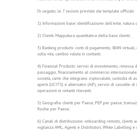
Di seguito, le 7 sezioni previste dai template ufficiali:
1) Informazioni base: identificazione dell’ente, natura d
2) Clienti: Mappatura quantitativa della base clienti;
3) Banking products: conti di pagamento, IBAN virtuali, ca
sulla vita, cambio valuta in contanti;
4) Financial Products: servizi di investimento, rimessa
passaggio, finanziamento al commercio internazionale, 
società, carte che integrano criptovalute, custodia di as
aperti (UCITS) e alternativi (AIF), servizi di cassette d
operazioni in cintanti rilevanti;
5) Geografia: clienti per Paese, PEP per paese, transa
fisiche per Paese;
6) Canali di distribuzione: onboarding remoto, clienti acq
vigilanza AML, Agenti e Distributori, White Labelling e