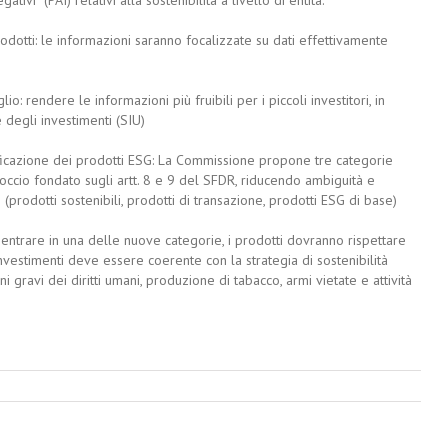
odotti: le informazioni saranno focalizzate su dati effettivamente
o: rendere le informazioni più fruibili per i piccoli investitori, in
 degli investimenti (SIU)
ficazione dei prodotti ESG: La Commissione propone tre categorie
roccio fondato sugli artt. 8 e 9 del SFDR, riducendo ambiguità e
(prodotti sostenibili, prodotti di transazione, prodotti ESG di base)
 rientrare in una delle nuove categorie, i prodotti dovranno rispettare
nvestimenti deve essere coerente con la strategia di sostenibilità
i gravi dei diritti umani, produzione di tabacco, armi vietate e attività