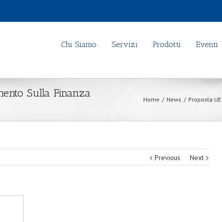
Chi Siamo
Servizi
Prodotti
Eventi
ento Sulla Finanza
Home
/
News
/
Proposta UE
Previous
Next