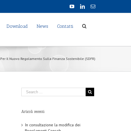
Download
News
Contatti
 Per Il Nuovo Regolamento Sulla Finanza Sostenibile (SDFR)
Articoli recenti
In consultazione la modifica dei
Regolamenti Consob