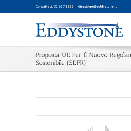
Contattaci: 02 657 2823
|
direzione@eddystone.it
Proposta UE Per Il Nuovo Regolam
Sostenibile (SDFR)