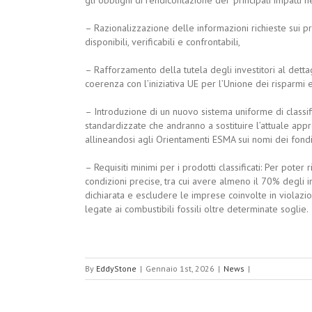
– Razionalizzazione delle informazioni richieste sui pr
disponibili, verificabili e confrontabili,
– Rafforzamento della tutela degli investitori al dettagli
coerenza con l’iniziativa UE per l’Unione dei risparmi e
– Introduzione di un nuovo sistema uniforme di classi
standardizzate che andranno a sostituire l’attuale app
allineandosi agli Orientamenti ESMA sui nomi dei fondi 
– Requisiti minimi per i prodotti classificati: Per poter
condizioni precise, tra cui avere almeno il 70% degli i
dichiarata e escludere le imprese coinvolte in violazion
legate ai combustibili fossili oltre determinate soglie.
By
EddyStone
|
Gennaio 1st, 2026
|
News
|