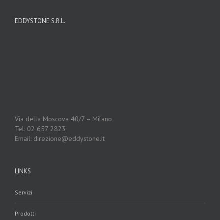
EDDYSTONE S.R.L.
Via della Moscova 40/7 – Milano
Tel: 02 657 2823
Email: direzione@eddystone.it
LINKS
Servizi
Prodotti