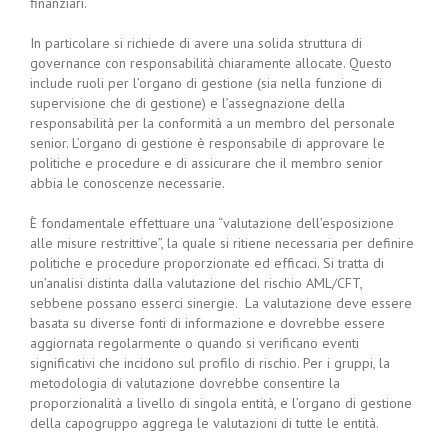
finanziari.
In particolare si richiede di avere una solida struttura di
governance con responsabilità chiaramente allocate. Questo
include ruoli per l’organo di gestione (sia nella funzione di
supervisione che di gestione) e l’assegnazione della
responsabilità per la conformità a un membro del personale
senior. L’organo di gestione è responsabile di approvare le
politiche e procedure e di assicurare che il membro senior
abbia le conoscenze necessarie.
È fondamentale effettuare una “valutazione dell’esposizione
alle misure restrittive”, la quale si ritiene necessaria per definire
politiche e procedure proporzionate ed efficaci. Si tratta di
un’analisi distinta dalla valutazione del rischio AML/CFT,
sebbene possano esserci sinergie. La valutazione deve essere
basata su diverse fonti di informazione e dovrebbe essere
aggiornata regolarmente o quando si verificano eventi
significativi che incidono sul profilo di rischio. Per i gruppi, la
metodologia di valutazione dovrebbe consentire la
proporzionalità a livello di singola entità, e l’organo di gestione
della capogruppo aggrega le valutazioni di tutte le entità.