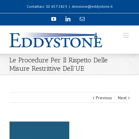
Contattaci: 02 657 2823
|
direzione@eddystone.it
Le Procedure Per Il Rispetto Delle
Misure Restrittive Dell’UE
Previous
Next