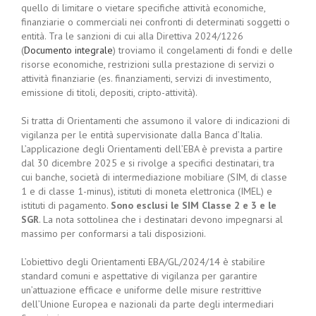
quello di limitare o vietare specifiche attività economiche,
finanziarie o commerciali nei confronti di determinati soggetti o
entità. Tra le sanzioni di cui alla Direttiva 2024/1226
(
Documento integrale
) troviamo il congelamenti di fondi e delle
risorse economiche, restrizioni sulla prestazione di servizi o
attività finanziarie (es. finanziamenti, servizi di investimento,
emissione di titoli, depositi, cripto-attività).
Si tratta di Orientamenti che assumono il valore di indicazioni di
vigilanza per le entità supervisionate dalla Banca d’Italia.
L’applicazione degli Orientamenti dell’EBA è prevista a partire
dal 30 dicembre 2025 e si rivolge a specifici destinatari, tra
cui banche, società di intermediazione mobiliare (SIM, di classe
1 e di classe 1-minus), istituti di moneta elettronica (IMEL) e
istituti di pagamento.
Sono esclusi le SIM Classe 2 e 3 e le
SGR
. La nota sottolinea che i destinatari devono impegnarsi al
massimo per conformarsi a tali disposizioni.
L’obiettivo degli Orientamenti EBA/GL/2024/14 è stabilire
standard comuni e aspettative di vigilanza per garantire
un’attuazione efficace e uniforme delle misure restrittive
dell’Unione Europea e nazionali da parte degli intermediari