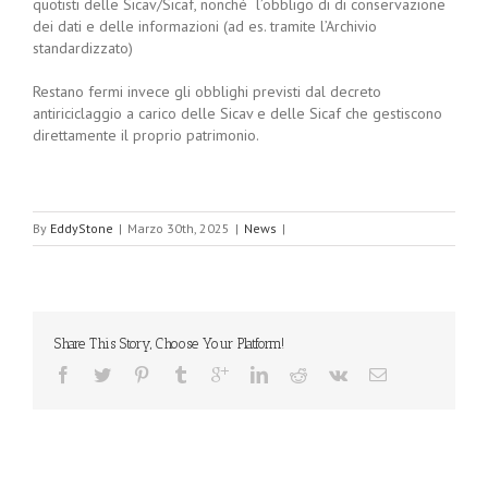
quotisti delle Sicav/Sicaf, nonché l’obbligo di di conservazione
dei dati e delle informazioni (ad es. tramite l’Archivio
standardizzato)
Restano fermi invece gli obblighi previsti dal decreto
antiriciclaggio a carico delle Sicav e delle Sicaf che gestiscono
direttamente il proprio patrimonio.
By
EddyStone
|
Marzo 30th, 2025
|
News
|
Share This Story, Choose Your Platform!