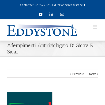
Contattaci: 02 657 2823
|
direzione@eddystone.it
Adempimenti Antiriciclaggio Di Sicav E
Sicaf
Previous
Next