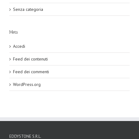
Senza categoria
Meta
Accedi
Feed dei contenuti
Feed dei commenti
WordPress.org
EDDYSTONE S.R.L.