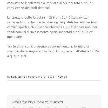
consistenze in tali titoli sia inferiore al 5% del totale delle
consistenze dei titoli detenuti.
La struttura delle Circolari n. 189 e n. 154 è stata rivista,
separando gli schemi e le istruzioni segnaletiche relative fondi
comuni aperti e chiusi senza intervenire sulle segnalazioni dei
fondi comuni di investimento aperti monetari e delle SICAV
monetarie,
Tra le altre, con il presente aggiornamento, il formato di
scambio delle segnalazioni degli OICR passa dall’attuale PUMA
a quello XML.
By
EddyStone
|
Febbraio 17th, 2025
|
News
|
Share This Story, Choose Your Platform!