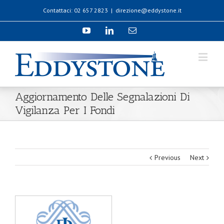
Contattaci: 02 657 2823
|
direzione@eddystone.it
Aggiornamento Delle Segnalazioni Di
Vigilanza Per I Fondi
Previous
Next