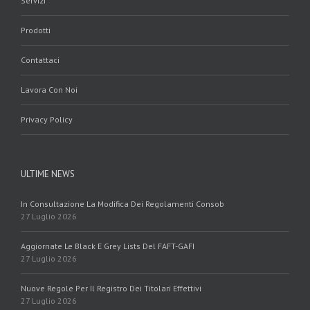
Servizi
Prodotti
Contattaci
Lavora Con Noi
Privacy Policy
ULTIME NEWS
In Consultazione La Modifica Dei Regolamenti Consob
27 Luglio 2026
Aggiornate Le Black E Grey Lists Del FAFT-GAFI
27 Luglio 2026
Nuove Regole Per Il Registro Dei Titolari Effettivi
27 Luglio 2026