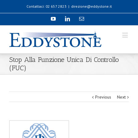
Contattaci: 02 657 2823
|
direzione@eddystone.it
Stop Alla Funzione Unica Di Controllo
(FUC)
Previous
Next