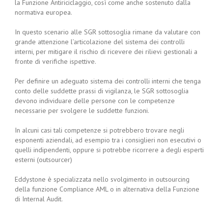
la Funzione Antiriciclaggio, così come anche sostenuto dalla
normativa europea.
In questo scenario alle SGR sottosoglia rimane da valutare con
grande attenzione l’articolazione del sistema dei controlli
interni, per mitigare il rischio di ricevere dei rilievi gestionali a
fronte di verifiche ispettive.
Per definire un adeguato sistema dei controlli interni che tenga
conto delle suddette prassi di vigilanza, le SGR sottosoglia
devono individuare delle persone con le competenze
necessarie per svolgere le suddette funzioni.
In alcuni casi tali competenze si potrebbero trovare negli
esponenti aziendali, ad esempio tra i consiglieri non esecutivi o
quelli indipendenti, oppure si potrebbe ricorrere a degli esperti
esterni (outsourcer)
Eddystone è specializzata nello svolgimento in outsourcing
della funzione Compliance AML o in alternativa della Funzione
di Internal Audit.