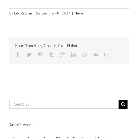
By
EddyStone
|
Settembre 4th, 2024
|
News
|
Share This Story, Choose Your Platform!
Articoli recenti