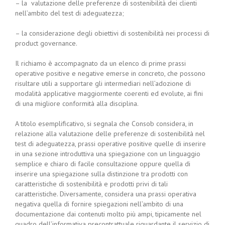
– la valutazione delle preferenze di sostenibilità dei clienti
nell’ambito del test di adeguatezza;
– la considerazione degli obiettivi di sostenibilità nei processi di
product governance.
Il richiamo è accompagnato da un elenco di prime prassi
operative positive e negative emerse in concreto, che possono
risultare utili a supportare gli intermediari nell’adozione di
modalità applicative maggiormente coerenti ed evolute, ai fini
di una migliore conformità alla disciplina.
A titolo esemplificativo, si segnala che Consob considera, in
relazione alla valutazione delle preferenze di sostenibilità nel
test di adeguatezza, prassi operative positive quelle di inserire
in una sezione introduttiva una spiegazione con un linguaggio
semplice e chiaro di facile consultazione oppure quella di
inserire una spiegazione sulla distinzione tra prodotti con
caratteristiche di sostenibilità e prodotti privi di tali
caratteristiche. Diversamente, considera una prassi operativa
negativa quella di fornire spiegazioni nell’ambito di una
documentazione dai contenuti molto più ampi, tipicamente nel
quadro dell’informativa precontrattuale riguardante il servizio di