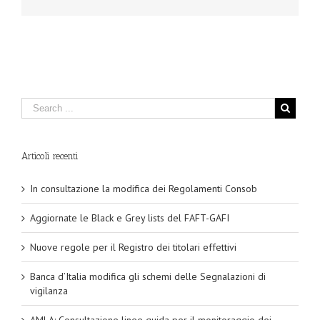
Articoli recenti
In consultazione la modifica dei Regolamenti Consob
Aggiornate le Black e Grey lists del FAFT-GAFI
Nuove regole per il Registro dei titolari effettivi
Banca d’Italia modifica gli schemi delle Segnalazioni di
vigilanza
AMLA: Consultazione linee guida per il monitoraggio dei