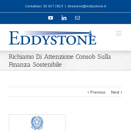
Contattaci: 02 657 2823
|
direzione@eddystone.it
Richiamo Di Attenzione Consob Sulla
Finanza Sostenibile
Previous
Next