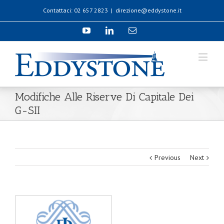
Contattaci: 02 657 2823
|
direzione@eddystone.it
Modifiche Alle Riserve Di Capitale Dei
G-SII
Previous
Next