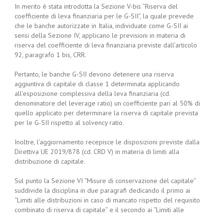
In merito è stata introdotta la Sezione V-bis “Riserva del
coefficiente di leva finanziaria per le G-SII”, la quale prevede
che le banche autorizzate in Italia, individuate come G-SII ai
sensi della Sezione IV, applicano le previsioni in materia di
riserva del coefficiente di leva finanziaria previste dall’articolo
92, paragrafo 1 bis, CRR.
Pertanto, le banche G-SII devono detenere una riserva
aggiuntiva di capitale di classe 1 determinata applicando
all’esposizione complessiva della leva finanziaria (cd.
denominatore del leverage ratio) un coefficiente pari al 50% di
quello applicato per determinare la riserva di capitale prevista
per le G-SII rispetto al solvency ratio.
Inoltre, l’aggiornamento recepisce le disposizioni previste dalla
Direttiva UE 2019/878 (cd. CRD V) in materia di limiti alla
distribuzione di capitale.
Sul punto la Sezione VI “Misure di conservazione del capitale”
suddivide la disciplina in due paragrafi dedicando il primo ai
“Limiti alle distribuzioni in caso di mancato rispetto del requisito
combinato di riserva di capitale” e il secondo ai “Limiti alle