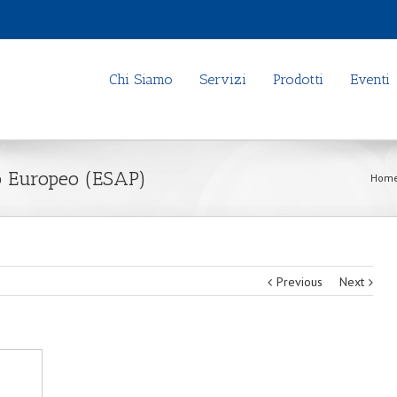
Chi Siamo
Servizi
Prodotti
Eventi
o Europeo (ESAP)
Hom
Previous
Next