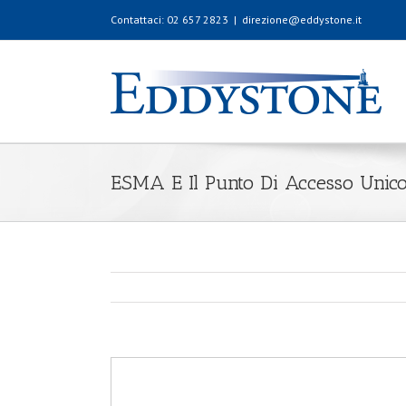
Contattaci: 02 657 2823
|
direzione@eddystone.it
ESMA E Il Punto Di Accesso Unic