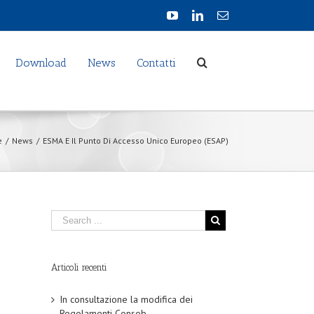
Download
News
Contatti
e
/
News
/
ESMA E Il Punto Di Accesso Unico Europeo (ESAP)
Articoli recenti
In consultazione la modifica dei
Regolamenti Consob