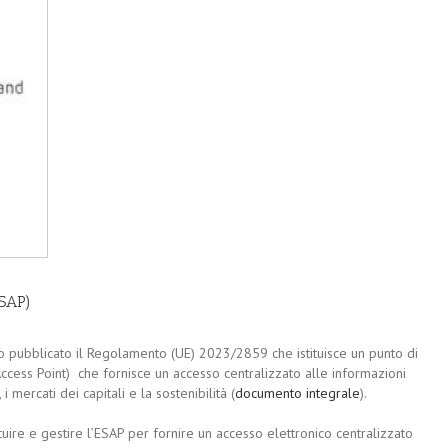
ESAP)
 pubblicato il Regolamento (UE) 2023/2859 che istituisce un punto di
cess Point) che fornisce un accesso centralizzato alle informazioni
 i mercati dei capitali e la sostenibilità (
documento integrale
).
uire e gestire l’ESAP per fornire un accesso elettronico centralizzato