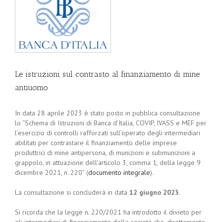
Le istruzioni sul contrasto al finanziamento di mine
antiuomo
In data 28 aprile 2023 è stato posto in pubblica consultazione
lo “Schema di Istruzioni di Banca d’Italia, COVIP, IVASS e MEF per
l’esercizio di controlli rafforzati sull’operato degli intermediari
abilitati per contrastare il finanziamento delle imprese
produttrici di mine antipersona, di munizioni e submunizioni a
grappolo, in attuazione dell’articolo 3, comma 1, della legge 9
dicembre 2021, n. 220” (
documento integrale
).
La consultazione si concluderà in data
12 giugno 2023
.
Si ricorda che la legge n. 220/2021 ha introdotto il divieto per