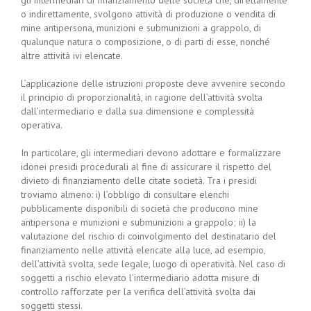
gli intermediari di finanziamento delle società che, direttamente
o indirettamente, svolgono attività di produzione o vendita di
mine antipersona, munizioni e submunizioni a grappolo, di
qualunque natura o composizione, o di parti di esse, nonché
altre attività ivi elencate.
L’applicazione delle istruzioni proposte deve avvenire secondo
il principio di proporzionalità, in ragione dell’attività svolta
dall’intermediario e dalla sua dimensione e complessità
operativa.
In particolare, gli intermediari devono adottare e formalizzare
idonei presidi procedurali al fine di assicurare il rispetto del
divieto di finanziamento delle citate società. Tra i presidi
troviamo almeno: i) l’obbligo di consultare elenchi
pubblicamente disponibili di società che producono mine
antipersona e munizioni e submunizioni a grappolo; ii) la
valutazione del rischio di coinvolgimento del destinatario del
finanziamento nelle attività elencate alla luce, ad esempio,
dell’attività svolta, sede legale, luogo di operatività. Nel caso di
soggetti a rischio elevato l’intermediario adotta misure di
controllo rafforzate per la verifica dell’attività svolta dai
soggetti stessi.