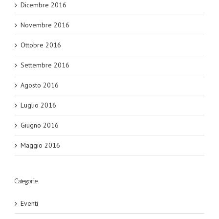
Dicembre 2016
Novembre 2016
Ottobre 2016
Settembre 2016
Agosto 2016
Luglio 2016
Giugno 2016
Maggio 2016
Categorie
Eventi