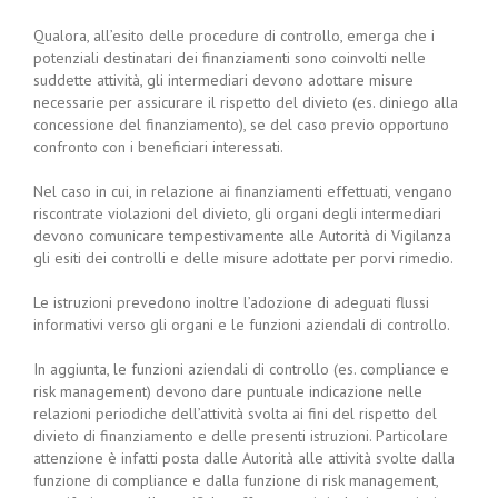
Qualora, all’esito delle procedure di controllo, emerga che i
potenziali destinatari dei finanziamenti sono coinvolti nelle
suddette attività, gli intermediari devono adottare misure
necessarie per assicurare il rispetto del divieto (es. diniego alla
concessione del finanziamento), se del caso previo opportuno
confronto con i beneficiari interessati.
Nel caso in cui, in relazione ai finanziamenti effettuati, vengano
riscontrate violazioni del divieto, gli organi degli intermediari
devono comunicare tempestivamente alle Autorità di Vigilanza
gli esiti dei controlli e delle misure adottate per porvi rimedio.
Le istruzioni prevedono inoltre l’adozione di adeguati flussi
informativi verso gli organi e le funzioni aziendali di controllo.
In aggiunta, le funzioni aziendali di controllo (es. compliance e
risk management) devono dare puntuale indicazione nelle
relazioni periodiche dell’attività svolta ai fini del rispetto del
divieto di finanziamento e delle presenti istruzioni. Particolare
attenzione è infatti posta dalle Autorità alle attività svolte dalla
funzione di compliance e dalla funzione di risk management,