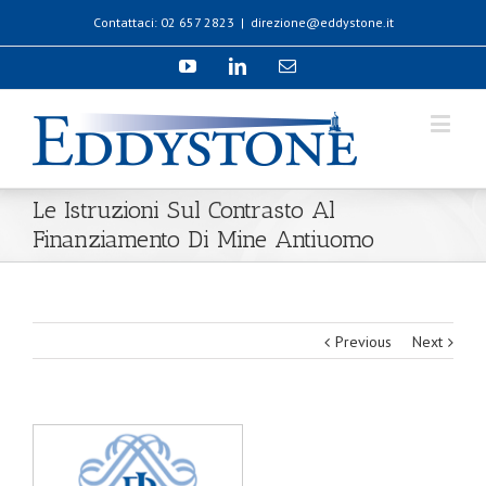
Contattaci: 02 657 2823
|
direzione@eddystone.it
Le Istruzioni Sul Contrasto Al
Finanziamento Di Mine Antiuomo
Previous
Next