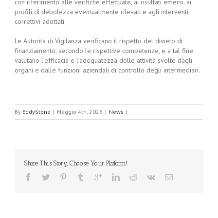
con riferimento alle verifiche effettuate, ai risultati emersi, ai
profili di debolezza eventualmente rilevati e agli interventi
correttivi adottati.
Le Autorità di Vigilanza verificano il rispetto del divieto di
finanziamento, secondo le rispettive competenze, e a tal fine
valutano l’efficacia e l’adeguatezza delle attività svolte dagli
organi e dalle funzioni aziendali di controllo degli intermediari.
By
EddyStone
|
Maggio 4th, 2023
|
News
|
Share This Story, Choose Your Platform!