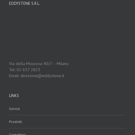
EDDYSTONE S.R.L.
Via della Moscova 40/7 – Milano
Tel: 02 657 2823
Email: direzione@eddystone.it
LINKS
Servizi
Prodotti
Contattaci