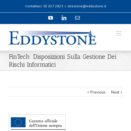
Contattaci: 02 657 2823
|
direzione@eddystone.it
FinTech: Disposizioni Sulla Gestione Dei
Rischi Informatici
Previous
Next