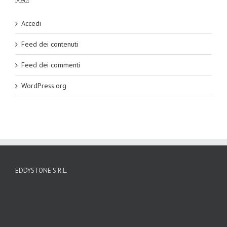
Meta
Accedi
Feed dei contenuti
Feed dei commenti
WordPress.org
EDDYSTONE S.R.L.