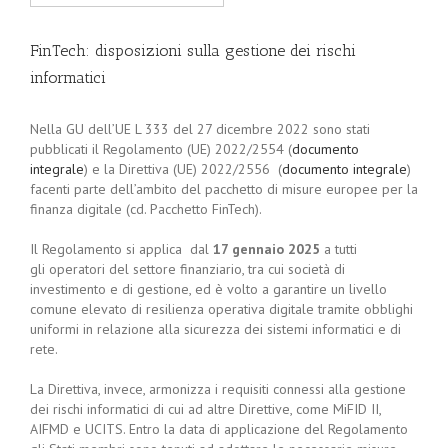
FinTech: disposizioni sulla gestione dei rischi
informatici
Nella GU dell’UE L 333 del 27 dicembre 2022 sono stati
pubblicati il Regolamento (UE) 2022/2554 (
documento
integrale
) e la Direttiva (UE) 2022/2556 (
documento integrale
)
facenti parte dell’ambito del pacchetto di misure europee per la
finanza digitale (cd. Pacchetto FinTech).
Il Regolamento si applica dal
17 gennaio 2025
a tutti
gli operatori del settore finanziario, tra cui società di
investimento e di gestione, ed è volto a garantire un livello
comune elevato di resilienza operativa digitale tramite obblighi
uniformi in relazione alla sicurezza dei sistemi informatici e di
rete.
La Direttiva, invece, armonizza i requisiti connessi alla gestione
dei rischi informatici di cui ad altre Direttive, come MiFID II,
AIFMD e UCITS. Entro la data di applicazione del Regolamento