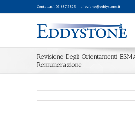
Contattaci: 02 657 2823
|
direzione@eddystone.it
Revisione Degli Orientamenti ESM
Remunerazione