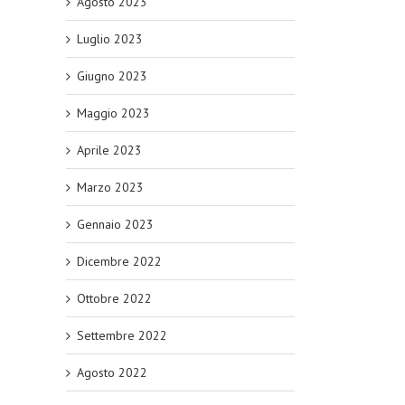
Agosto 2023
Luglio 2023
Giugno 2023
Maggio 2023
Aprile 2023
Marzo 2023
Gennaio 2023
Dicembre 2022
Ottobre 2022
Settembre 2022
Agosto 2022