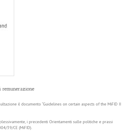
di remunerazione
ultazione il documento “Guidelines on certain aspects of the MiFID II
lessivamente, i precedenti Orientamenti sulle politiche e prassi
2004/39/CE (MiFID).