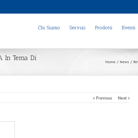
Chi Siamo
Servizi
Prodotti
Eventi
A In Tema Di
Home
/
News
/
Re
Previous
Next