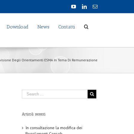
Download
News
Contatti
visione Degli Orientamenti ESMA In Tema Di Remunerazione
Articoli recenti
In consultazione la modifica dei
Regolamenti Consob