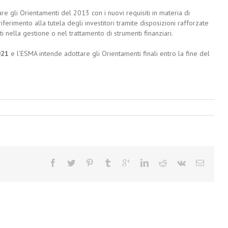
are gli Orientamenti del 2013 con i nuovi requisiti in materia di
iferimento alla tutela degli investitori tramite disposizioni rafforzate
 nella gestione o nel trattamento di strumenti finanziari.
021
e l’ESMA intende adottare gli Orientamenti finali entro la fine del