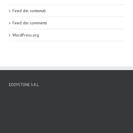
Feed dei contenuti
Feed dei commenti
WordPress.org
EDDYSTONE S.R.L.