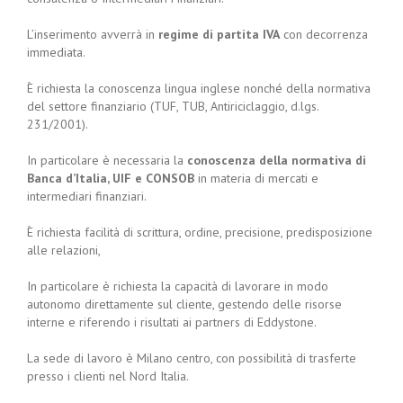
L’inserimento avverrà in
regime di partita IVA
con decorrenza
immediata.
È richiesta la conoscenza lingua inglese nonché della normativa
del settore finanziario (TUF, TUB, Antiriciclaggio, d.lgs.
231/2001).
In particolare è necessaria la
conoscenza della normativa di
Banca d’Italia, UIF e CONSOB
in materia di mercati e
intermediari finanziari.
È richiesta facilità di scrittura, ordine, precisione, predisposizione
alle relazioni,
In particolare è richiesta la capacità di lavorare in modo
autonomo direttamente sul cliente, gestendo delle risorse
interne e riferendo i risultati ai partners di Eddystone.
La sede di lavoro è Milano centro, con possibilità di trasferte
presso i clienti nel Nord Italia.