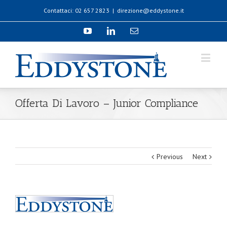
Contattaci: 02 657 2823
|
direzione@eddystone.it
Offerta Di Lavoro – Junior Compliance
Previous
Next