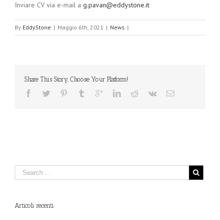
Inviare CV via e-mail a
g.pavan@eddystone.it
By
EddyStone
|
Maggio 6th, 2021
|
News
|
Share This Story, Choose Your Platform!
Articoli recenti