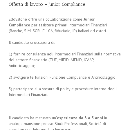
Offerta di lavoro – Junior Compliance
Eddystone offre una collaborazione come
Junior
Compliance
per assistere primari Intermediari Finanziari
(Banche, SIM, SGR, IF 106, fiduciarie, IP) italiani ed esteri.
Il candidato si occuperà di:
1) fornire consulenza agli Intermediari Finanziari sulla normativa
del settore finanziario (TUF, MIFID, AIFMD, ICAAP,
Antiriciclaggio);
2) svolgere le funzioni Funzione Compliance e Antiriciclaggio;
3) partecipare alla stesura di policy e procedure interne degli
Intermediari Finanziari.
Il candidato ha maturato un’
esperienza da 3 a 5 anni
in
analoga mansione presso Studi Professionali, Società di
consulenza o Intermediari Finanziari.