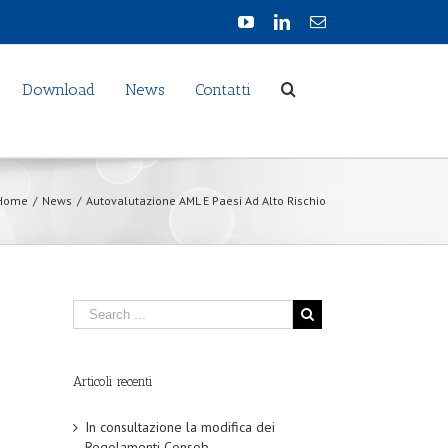
Download
News
Contatti
Home
/
News
/
Autovalutazione AML E Paesi Ad Alto Rischio
Articoli recenti
In consultazione la modifica dei
Regolamenti Consob