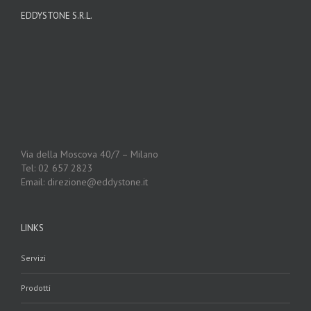
EDDYSTONE S.R.L.
Via della Moscova 40/7 – Milano
Tel: 02 657 2823
Email: direzione@eddystone.it
LINKS
Servizi
Prodotti