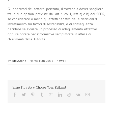
Gli operatori del settore, pertanto, si trovano a dover scegliere
tra le due opzioni previste dall’art. 4, co. 1, lett. a) e b) del SFDR,
se considerare o meno gli effetti negativi delle decisioni di
investimento sui fattori di sostenibilità, e di conseguenza
decidere se avviare un processo di adeguamento effettivo
oppure optare per informative semplificate in attesa di
chiarimenti dalle Autorità.
By
EddyStone
|
Marzo 10th, 2021
|
News
|
Share This Story, Choose Your Platform!