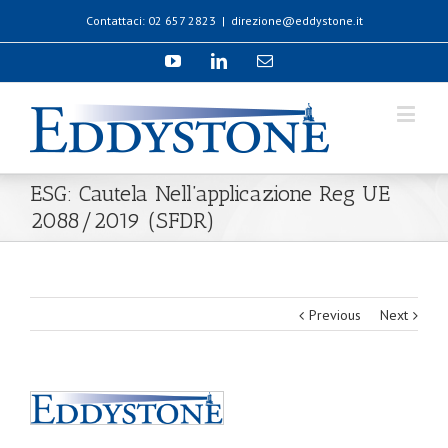
Contattaci: 02 657 2823
|
direzione@eddystone.it
ESG: Cautela Nell’applicazione Reg UE
2088/2019 (SFDR)
Previous
Next