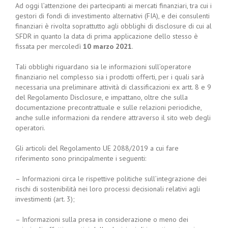
Ad oggi l’attenzione dei partecipanti ai mercati finanziari, tra cui i
gestori di fondi di investimento alternativi (FIA), e dei consulenti
finanziari è rivolta soprattutto agli obblighi di disclosure di cui al
SFDR in quanto la data di prima applicazione dello stesso è
fissata per mercoledì
10 marzo 2021
.
Tali obblighi riguardano sia le informazioni sull’operatore
finanziario nel complesso sia i prodotti offerti, per i quali sarà
necessaria una preliminare attività di classificazioni ex artt. 8 e 9
del Regolamento Disclosure, e impattano, oltre che sulla
documentazione precontrattuale e sulle relazioni periodiche,
anche sulle informazioni da rendere attraverso il sito web degli
operatori.
Gli articoli del Regolamento UE 2088/2019 a cui fare
riferimento sono principalmente i seguenti:
– Informazioni circa le rispettive politiche sull’integrazione dei
rischi di sostenibilità nei loro processi decisionali relativi agli
investimenti (art. 3);
– Informazioni sulla presa in considerazione o meno dei