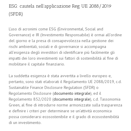
ESG: cautela nell’applicazione Reg UE 2088/2019
(SFDR)
L’uso di acronimi come ESG (Environmental, Social and
Governance) e IR (Investimento Responsabile) è ormai all’ordine
del giorno e la presa di consapevolezza nella gestione dei
rischi ambientali, sociali e di governance si accompagna
all’esigenza degli investitori di identificare più facilmente gli
impatti dei loro investimenti sui fattori di sostenibilità al fine di
mobilitare il capitale finanziario.
La suddetta esigenza è stata avvertita a livello europeo e,
pertanto, sono stati elaborati il Regolamento UE 2088/2019, c.d.
Sustainable Finance Disclosure Regulation (SFDR) o
Regolamento Disclosure (
documento integrale
), ed il
Regolamento 852/2020 (
documento integrale
), c.d. Tassonomia
Green, al fine di introdurre norme armonizzate sulla trasparenza
e definire i criteri per determinare se un’attività economica
possa considerarsi ecosostenibile e il grado di ecosostenibilità
di un investimento.