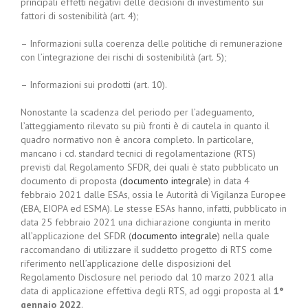
principali effetti negativi delle decisioni di investimento sui
fattori di sostenibilità (art. 4);
– Informazioni sulla coerenza delle politiche di remunerazione
con l’integrazione dei rischi di sostenibilità (art. 5);
– Informazioni sui prodotti (art. 10).
Nonostante la scadenza del periodo per l’adeguamento,
l’atteggiamento rilevato su più fronti è di cautela in quanto il
quadro normativo non è ancora completo. In particolare,
mancano i cd. standard tecnici di regolamentazione (RTS)
previsti dal Regolamento SFDR, dei quali è stato pubblicato un
documento di proposta (
documento integrale
) in data 4
febbraio 2021 dalle ESAs, ossia le Autorità di Vigilanza Europee
(EBA, EIOPA ed ESMA). Le stesse ESAs hanno, infatti, pubblicato in
data 25 febbraio 2021 una dichiarazione congiunta in merito
all’applicazione del SFDR (
documento integrale
) nella quale
raccomandano di utilizzare il suddetto progetto di RTS come
riferimento nell’applicazione delle disposizioni del
Regolamento Disclosure nel periodo dal 10 marzo 2021 alla
data di applicazione effettiva degli RTS, ad oggi proposta al
1°
gennaio 2022
.