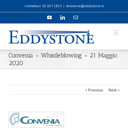
Contattaci: 02 657 2823
|
direzione@eddystone.it
Convenia – Whistleblowing – 21 Maggio
2020
Previous
Next