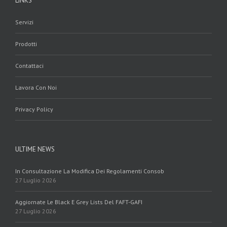
LINKS
Servizi
Prodotti
Contattaci
Lavora Con Noi
Privacy Policy
ULTIME NEWS
In Consultazione La Modifica Dei Regolamenti Consob
27 Luglio 2026
Aggiornate Le Black E Grey Lists Del FAFT-GAFI
27 Luglio 2026