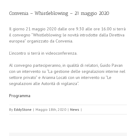
Convenia – Whistleblowing – 21 maggio 2020
Il giorno 21 maggio 2020 dalle ore 9.30 alle ore 16.00 si terrà
il convegno “Whistleblowing: le novità introdotte dalla Direttiva
europea” organizzato da Convenia.
L’incontro si terrà in videoconferenza.
Al convegno parteciperanno, in qualità di relatori, Guido Pavan
con un intervento su “La gestione delle segnalazioni interne nel
settore privato” e Arianna Locati con un intervento su “Le
segnalazioni alle Autorità di vigilanza“.
Programma
By
EddyStone
|
Maggio 18th, 2020
|
News
|