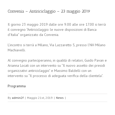
Convenia – Antiriciclaggio – 23 maggio 2019
Il giorno 23 maggio 2019 dalle ore 9.00 alle ore 17.00 si terrà
il convegno “Antiriciclaggio: le nuove disposizioni di Banca
d’Italia” organizzato da Convenia.
L’incontro si terrà a Milano, Via Lazzaretto 5, presso l’NH Milano
Machiavelli.
Al convegno parteciperanno, in qualità di relatori, Guido Pavan e
Arianna Locati con un intervento su “Il nuovo assetto dei presidi
organizzativi antiriciclaggio” e Massimo Baldelli con un
intervento su “Il processo di adeguata verifica della clientela”.
Programma
By
admin2f
|
Maggio 21st, 2019
|
News
|