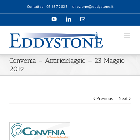
Contattaci: 02 657 2823
|
direzione@eddystone.it
Convenia – Antiriciclaggio – 23 Maggio
2019
Previous
Next