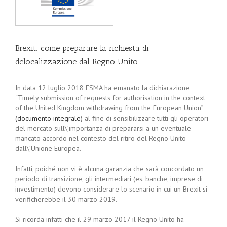
Brexit: come preparare la richiesta di
delocalizzazione dal Regno Unito
In data 12 luglio 2018 ESMA ha emanato la dichiarazione
“Timely submission of requests for authorisation in the context
of the United Kingdom withdrawing from the European Union”
(documento integrale)
al fine di sensibilizzare tutti gli operatori
del mercato sull\’importanza di prepararsi a un eventuale
mancato accordo nel contesto del ritiro del Regno Unito
dall\’Unione Europea.
Infatti, poiché non vi è alcuna garanzia che sarà concordato un
periodo di transizione, gli intermediari (es. banche, imprese di
investimento) devono considerare lo scenario in cui un Brexit si
verificherebbe il 30 marzo 2019.
Si ricorda infatti che il 29 marzo 2017 il Regno Unito ha