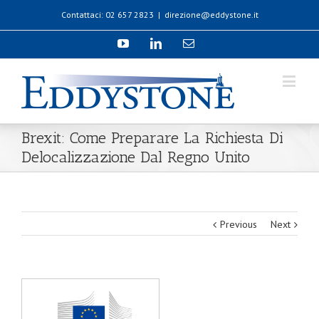
Contattaci: 02 657 2823
|
direzione@eddystone.it
Brexit: Come Preparare La Richiesta Di
Delocalizzazione Dal Regno Unito
Previous
Next