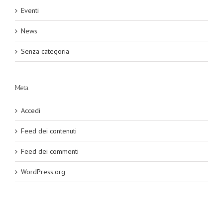
Eventi
News
Senza categoria
Meta
Accedi
Feed dei contenuti
Feed dei commenti
WordPress.org