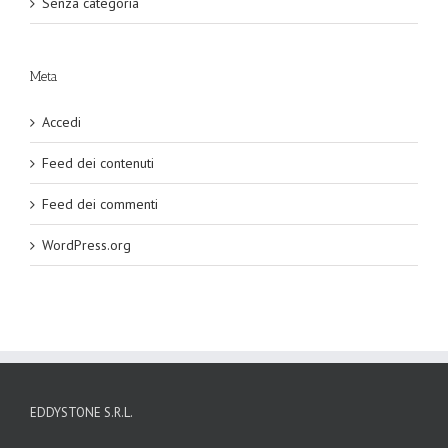
Senza categoria
Meta
Accedi
Feed dei contenuti
Feed dei commenti
WordPress.org
EDDYSTONE S.R.L.