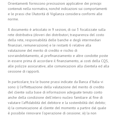
Orientamenti forniscono precisazioni applicative dei principi
contenuti nella normativa, nonché indicazioni sui comportamenti
e le prassi che l’Autorità di Vigilanza considera conformi alle
norme.
Il documento è articolato in 9 sezioni, di cui 3 focalizzate sulla
rete distributiva (doveri dei distributori, trasparenza del costo
della rete, responsabilità delle banche e degli intermediari
finanziari, remunerazione) e le restanti 6 relative alla
valutazione del merito di credito e rischio di
sovraindebitamento, al prefinanziamento e altre condotte poste
in essere prima di accordare il finanziamento, ai costi della CQS,
alle polizze assicurative, alle comunicazioni alla clientela ed alla
cessione di rapporti.
In particolare, tra le buone prassi indicate da Banca d’Italia vi
sono: i) l’effettuazione della valutazione del merito di credito
del cliente sulla base di informazioni adeguate tenuto conto
anche della condizione dell’intero nucleo familiare al fine di
valutare l’affidabilità del debitore e la sostenibilità del debito;
ii) la comunicazione al cliente del momento a partire dal quale
è possibile rinnovare l’operazione di cessione; iii) la non