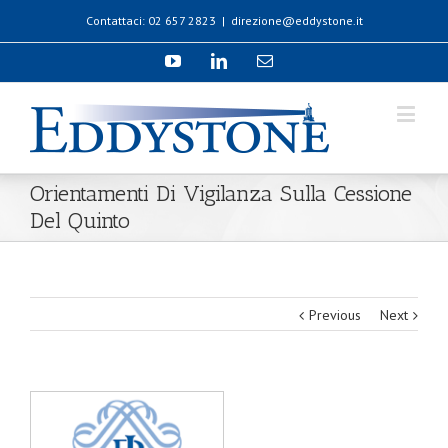
Contattaci: 02 657 2823
|
direzione@eddystone.it
Orientamenti Di Vigilanza Sulla Cessione
Del Quinto
Previous
Next