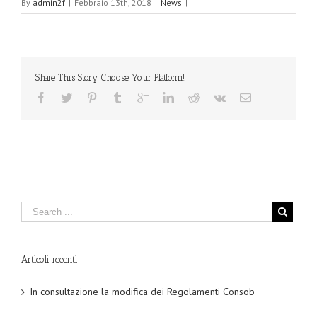
By
admin2f
|
Febbraio 13th, 2018
|
News
|
Share This Story, Choose Your Platform!
Articoli recenti
In consultazione la modifica dei Regolamenti Consob