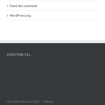
Feed dei commenti
WordPress.org
EDDYSTONE S.R.L.
Via della Moscova 40/7 – Milano