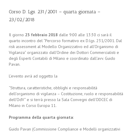
Corso D. Lgs. 231/2001 – quarta giornata –
23/02/2018
Il giorno
23 febbraio 2018
dalle 9:00 alle 13:30 ci sarà il
quarto incontro del “Percorso formativo ex D.lgs. 231/2001. Dal
risk assessment al Modello Organizzativo ed all’Organismo di
Vigilanza” organizzato dall’Ordine dei Dottori Commercialisti e
degli Esperti Contabili di Milano e coordinato dall’avv. Guido
Pavan.
L’evento avrà ad oggetto la
“Struttura, caratteristiche, obblighi e responsabilità
dell’organismo di vigilanza – Costituzione, ruolo e responsabilità
dell’OdV” e si terrà presso la Sala Convegni dell’ODCEC di
Milano in Corso Europa 11.
Programma della quarta giornata
:
Guido Pavan (Commissione Compliance e Modelli organizzativi