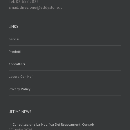
Tel: 02 657 2823
Email: direzione@eddystone.it
LINKS
Servizi
Prodotti
Contattaci
Lavora Con Noi
Privacy Policy
ULTIME NEWS
In Consultazione La Modifica Dei Regolamenti Consob
27 Luglio 2026