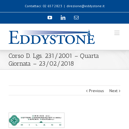
Contattaci: 02 657 2823
|
direzione@eddystone.it
Corso D. Lgs. 231/2001 – Quarta
Giornata – 23/02/2018
Previous
Next