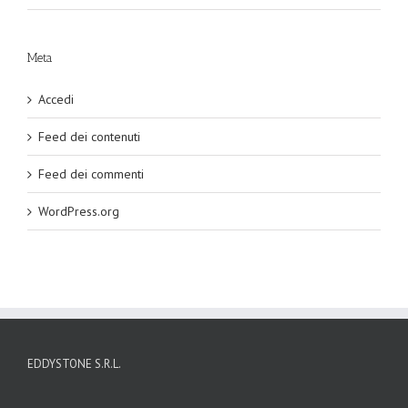
Meta
Accedi
Feed dei contenuti
Feed dei commenti
WordPress.org
EDDYSTONE S.R.L.