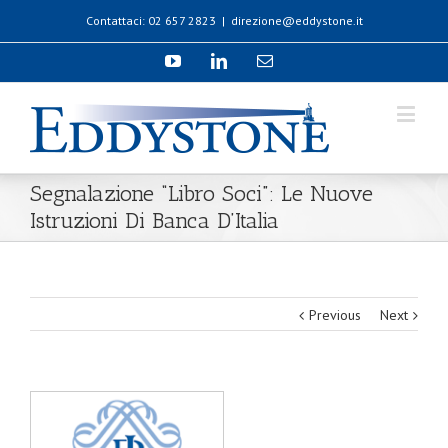
Contattaci: 02 657 2823
|
direzione@eddystone.it
Segnalazione “Libro Soci”: Le Nuove
Istruzioni Di Banca D’Italia
Previous
Next