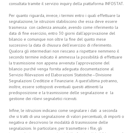
consultata tramite il servizio inquiry della piattaforma INFOSTAT.
Per quanto riguarda, invece, i termini entro i quali effettuare la
segnalazione, le istruzioni stabiliscono che essa deve essere
trasmessa con cadenza annuale, avendo come riferimento la
data di fine esercizio, entro 30 giorni dall’approvazione del
bilancio e comunque non oltre la fine del quinto mese
successivo la data di chiusura dell’esercizio di riferimento.
Qualora gli intermediari non riescano a rispettare nemmeno il
secondo termine indicato è ammessa la possibilità di effettuare
la trasmissione non appena avvenuta l’approvazione del
bilancio purché venga fornita adeguata documentazione al
Servizio Rilevazioni ed Elaborazioni Statistiche—Divisione
Segnalazioni Creditizie e Finanziarie. A quest’ultima potranno,
inoltre, essere sottoposti eventuali quesiti attinenti la
predisposizione e la trasmissione delle segnalazione e la
gestione dei rilievi segnaletici ricevuti.
Infine, le istruzioni indicano come segnalare i dati a seconda
che si tratti di una segnalazione di valori percentuali, di importi o
negativa e descrivono le modalità di trasmissione delle
segnalazioni. In particolare, per trasmettere i file, gli