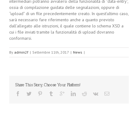
intermediari potranno avvalersi della funzionalità di “data-entry”,
ossia di compilazione guidata delle segnalazioni, oppure di
“upload” di un file precedentemente creato. In quest’ultimo caso,
sarà necessario fare riferimento anche a quanto previsto
dall’allegato alle istruzioni, il quale contiene lo schema XSD a
cui i file inviati tramite la funzionalità di upload dovranno
conformarsi.
By
admin2f
|
Settembre 11th, 2017
|
News
|
Share This Story, Choose Your Platform!